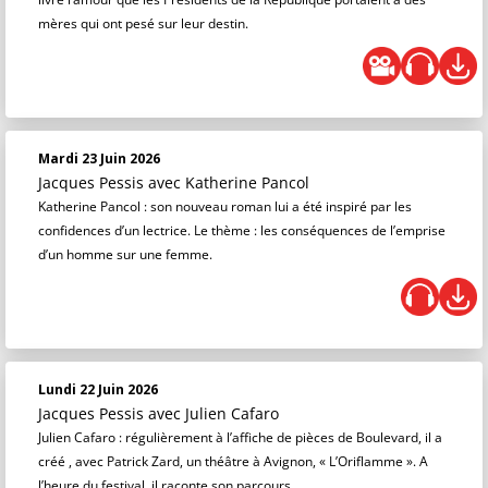
mères qui ont pesé sur leur destin.
Mardi 23 Juin 2026
Jacques Pessis
avec Katherine Pancol
Katherine Pancol : son nouveau roman lui a été inspiré par les
confidences d’un lectrice. Le thème : les conséquences de l’emprise
d’un homme sur une femme.
Lundi 22 Juin 2026
Jacques Pessis
avec Julien Cafaro
Julien Cafaro : régulièrement à l’affiche de pièces de Boulevard, il a
créé , avec Patrick Zard, un théâtre à Avignon, « L’Oriflamme ». A
l’heure du festival, il raconte son parcours