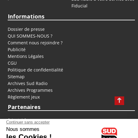
Fiducial
Informations
Dossier de presse
QUI SOMMES-NOUS ?
Comment nous rejoindre ?
Publicité
Mentions Légales
CGU
Politique de confidentialité
Sitemap
Archives Sud Radio
Archives Programmes
Règlement jeux
Partenaires
fiducial.fr
lyoncapitale.fr
olympique-et-lyonnais.com