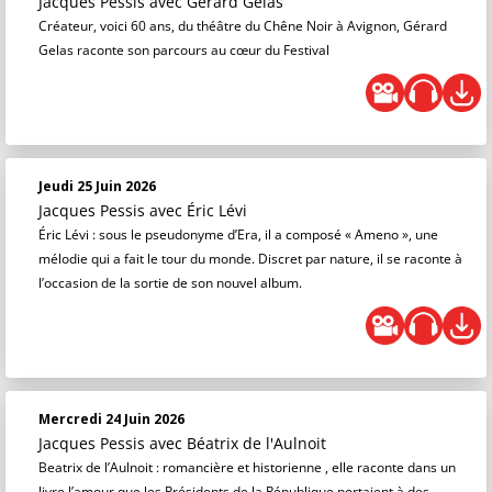
Jacques Pessis
avec Gérard Gelas
Créateur, voici 60 ans, du théâtre du Chêne Noir à Avignon, Gérard
Gelas raconte son parcours au cœur du Festival
Jeudi 25 Juin 2026
Jacques Pessis
avec Éric Lévi
Éric Lévi : sous le pseudonyme d’Era, il a composé « Ameno », une
mélodie qui a fait le tour du monde. Discret par nature, il se raconte à
l’occasion de la sortie de son nouvel album.
Mercredi 24 Juin 2026
Jacques Pessis
avec Béatrix de l'Aulnoit
Beatrix de l’Aulnoit : romancière et historienne , elle raconte dans un
livre l’amour que les Présidents de la République portaient à des