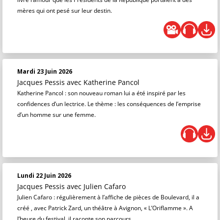
mères qui ont pesé sur leur destin.
Mardi 23 Juin 2026
Jacques Pessis
avec Katherine Pancol
Katherine Pancol : son nouveau roman lui a été inspiré par les
confidences d’un lectrice. Le thème : les conséquences de l’emprise
d’un homme sur une femme.
Lundi 22 Juin 2026
Jacques Pessis
avec Julien Cafaro
Julien Cafaro : régulièrement à l’affiche de pièces de Boulevard, il a
créé , avec Patrick Zard, un théâtre à Avignon, « L’Oriflamme ». A
l’heure du festival, il raconte son parcours