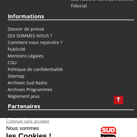
Fiducial
Informations
Dossier de presse
QUI SOMMES-NOUS ?
Comment nous rejoindre ?
Publicité
Mentions Légales
CGU
Politique de confidentialité
Sitemap
Archives Sud Radio
Archives Programmes
Règlement jeux
Partenaires
fiducial.fr
lyoncapitale.fr
olympique-et-lyonnais.com