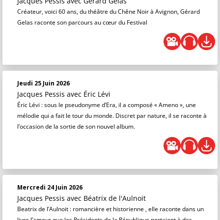
Jacques Pessis
avec Gérard Gelas
Créateur, voici 60 ans, du théâtre du Chêne Noir à Avignon, Gérard
Gelas raconte son parcours au cœur du Festival
Jeudi 25 Juin 2026
Jacques Pessis
avec Éric Lévi
Éric Lévi : sous le pseudonyme d’Era, il a composé « Ameno », une
mélodie qui a fait le tour du monde. Discret par nature, il se raconte à
l’occasion de la sortie de son nouvel album.
Mercredi 24 Juin 2026
Jacques Pessis
avec Béatrix de l'Aulnoit
Beatrix de l’Aulnoit : romancière et historienne , elle raconte dans un
livre l’amour que les Présidents de la République portaient à des