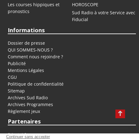
Les courses hippiques et
HOROSCOPE
pronostics
Sud Radio à votre Service avec
Fiducial
Informations
Dossier de presse
QUI SOMMES-NOUS ?
Comment nous rejoindre ?
Publicité
Mentions Légales
CGU
Politique de confidentialité
Sitemap
Archives Sud Radio
Archives Programmes
Règlement jeux
Partenaires
fiducial.fr