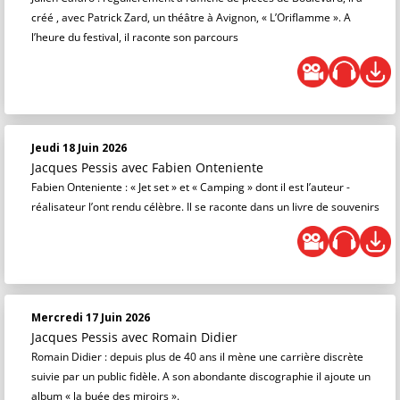
créé , avec Patrick Zard, un théâtre à Avignon, « L’Oriflamme ». A
l’heure du festival, il raconte son parcours
Jeudi 18 Juin 2026
Jacques Pessis
avec Fabien Onteniente
Fabien Onteniente : « Jet set » et « Camping » dont il est l’auteur -
réalisateur l’ont rendu célèbre. Il se raconte dans un livre de souvenirs
Mercredi 17 Juin 2026
Jacques Pessis
avec Romain Didier
Romain Didier : depuis plus de 40 ans il mène une carrière discrète
suivie par un public fidèle. A son abondante discographie il ajoute un
album « la buée des miroirs ».