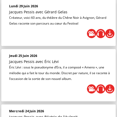
Lundi 29 Juin 2026
Jacques Pessis
avec Gérard Gelas
Créateur, voici 60 ans, du théâtre du Chêne Noir à Avignon, Gérard
Gelas raconte son parcours au cœur du Festival
Jeudi 25 Juin 2026
Jacques Pessis
avec Éric Lévi
Éric Lévi : sous le pseudonyme d’Era, il a composé « Ameno », une
mélodie qui a fait le tour du monde. Discret par nature, il se raconte à
l’occasion de la sortie de son nouvel album.
Mercredi 24 Juin 2026
Jacques Pessis
avec Béatrix de l'Aulnoit