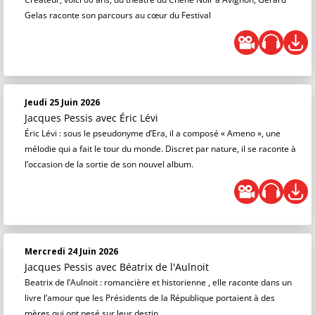
Gelas raconte son parcours au cœur du Festival
Jeudi 25 Juin 2026
Jacques Pessis
avec Éric Lévi
Éric Lévi : sous le pseudonyme d’Era, il a composé « Ameno », une
mélodie qui a fait le tour du monde. Discret par nature, il se raconte à
l’occasion de la sortie de son nouvel album.
Mercredi 24 Juin 2026
Jacques Pessis
avec Béatrix de l'Aulnoit
Beatrix de l’Aulnoit : romancière et historienne , elle raconte dans un
livre l’amour que les Présidents de la République portaient à des
mères qui ont pesé sur leur destin.