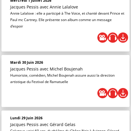
Mercredi 1 Juillet 2026
Jacques Pessis
avec Annie Lalalove
Annie Lalalove : elle a participé à The Voice, et chanté devant Prince et
Paul mc Cartney. Elle présente son album comme un message
d’espoir
Mardi 30 Juin 2026
Jacques Pessis
avec Michel Boujenah
Humoriste, comédien, Michel Boujenah assure aussi la direction
artistique du Festival de Ramatuelle
Lundi 29 Juin 2026
Jacques Pessis
avec Gérard Gelas
Créateur, voici 60 ans, du théâtre du Chêne Noir à Avignon, Gérard