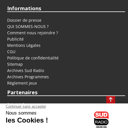
Informations
Dossier de presse
QUI SOMMES-NOUS ?
Comment nous rejoindre ?
Publicité
Mentions Légales
CGU
Politique de confidentialité
Sitemap
Archives Sud Radio
Archives Programmes
Règlement jeux
Partenaires
fiducial.fr
lyoncapitale.fr
olympique-et-lyonnais.com