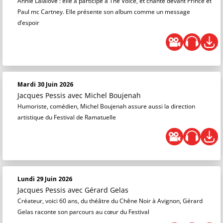
Annie Lalalove : elle a participé à The Voice, et chanté devant Prince et
Paul mc Cartney. Elle présente son album comme un message
d’espoir
Mardi 30 Juin 2026
Jacques Pessis
avec Michel Boujenah
Humoriste, comédien, Michel Boujenah assure aussi la direction
artistique du Festival de Ramatuelle
Lundi 29 Juin 2026
Jacques Pessis
avec Gérard Gelas
Créateur, voici 60 ans, du théâtre du Chêne Noir à Avignon, Gérard
Gelas raconte son parcours au cœur du Festival