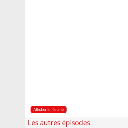
Afficher le résumé
Les autres épisodes