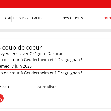
GRILLE DES PROGRAMMES
NOS ARTICLES
PREN
s coup de coeur
évy-Valensi
avec Grégoire Darricau
up de cœur à Geudertheim et à Draguignan !
amedi 7 juin 2025
up de cœur à Geudertheim et à Draguignan !
ricau
Journaliste