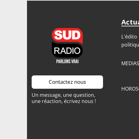
Actua
L'édito
politiq
MEDIA
Contactez nous
HOROS
Un message, une question,
une réaction, écrivez nous !