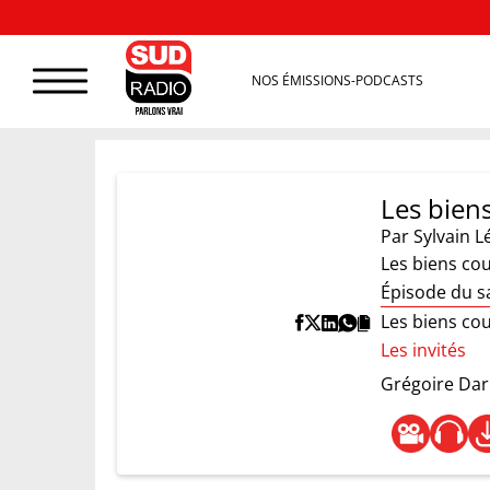
NOS ÉMISSIONS-PODCASTS
Les bien
Par
Sylvain L
Les biens co
Épisode du s
Les biens co
Les invités
Grégoire Dar