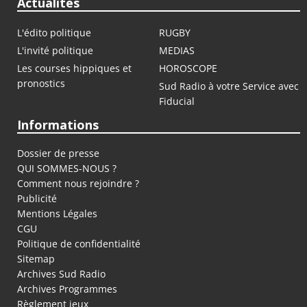
Actualités
L'édito politique
RUGBY
L'invité politique
MEDIAS
Les courses hippiques et
HOROSCOPE
pronostics
Sud Radio à votre Service avec
Fiducial
Informations
Dossier de presse
QUI SOMMES-NOUS ?
Comment nous rejoindre ?
Publicité
Mentions Légales
CGU
Politique de confidentialité
Sitemap
Archives Sud Radio
Archives Programmes
Règlement jeux