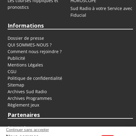
Les courses hippiques et
HOROSCOPE
pronostics
Sud Radio à votre Service avec
Fiducial
Informations
Dossier de presse
QUI SOMMES-NOUS ?
Comment nous rejoindre ?
Publicité
Mentions Légales
CGU
Politique de confidentialité
Sitemap
Archives Sud Radio
Archives Programmes
Règlement jeux
Partenaires
fiducial.fr
lyoncapitale.fr