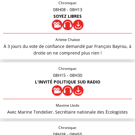
Chronique:
08H08
- 08H13
SOYEZ LIBRES
Arlette Chabot
À 3 jours du vote de confiance demandé par François Bayrou, à
droite on ne comprend plus rien !
Chronique:
08H15
- 08H30
L'INVITÉ POLITIQUE SUD RADIO
Maxime Lledo
Avec Marine Tondelier, Secrétaire nationale des Écologistes
Chronique:
08H38
- 08H55