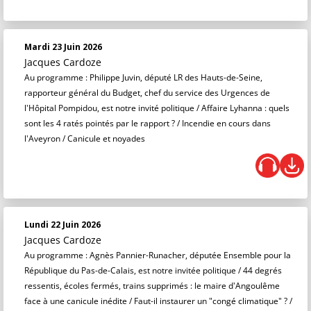
Mardi 23 Juin 2026
Jacques Cardoze
Au programme : Philippe Juvin, député LR des Hauts-de-Seine,
rapporteur général du Budget, chef du service des Urgences de
l'Hôpital Pompidou, est notre invité politique / Affaire Lyhanna : quels
sont les 4 ratés pointés par le rapport ? / Incendie en cours dans
l'Aveyron / Canicule et noyades
Lundi 22 Juin 2026
Jacques Cardoze
Au programme : Agnès Pannier-Runacher, députée Ensemble pour la
République du Pas-de-Calais, est notre invitée politique / 44 degrés
ressentis, écoles fermés, trains supprimés : le maire d'Angoulême
face à une canicule inédite / Faut-il instaurer un "congé climatique" ? /