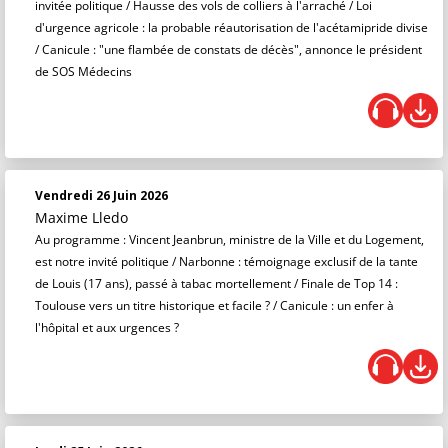
invitée politique / Hausse des vols de colliers à l'arraché / Loi
d'urgence agricole : la probable réautorisation de l'acétamipride divise
/ Canicule : "une flambée de constats de décès", annonce le président
de SOS Médecins
Vendredi 26 Juin 2026
Maxime Lledo
Au programme : Vincent Jeanbrun, ministre de la Ville et du Logement,
est notre invité politique / Narbonne : témoignage exclusif de la tante
de Louis (17 ans), passé à tabac mortellement / Finale de Top 14 :
Toulouse vers un titre historique et facile ? / Canicule : un enfer à
l'hôpital et aux urgences ?