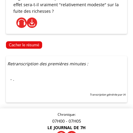
effet sera-t-il vraiment "relativement modeste" sur la
fuite des richesses ?
Cacher le résumé
Retranscription des premières minutes :
- .
Transcription générée par IA
Chronique:
07H00
- 07H05
LE JOURNAL DE 7H