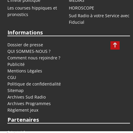
L'invité politique
MEDIAS
Les courses hippiques et
HOROSCOPE
pronostics
Sud Radio à votre Service avec
Fiducial
Informations
Dossier de presse
QUI SOMMES-NOUS ?
Comment nous rejoindre ?
Publicité
Mentions Légales
CGU
Politique de confidentialité
Sitemap
Archives Sud Radio
Archives Programmes
Règlement jeux
Partenaires
fiducial.fr