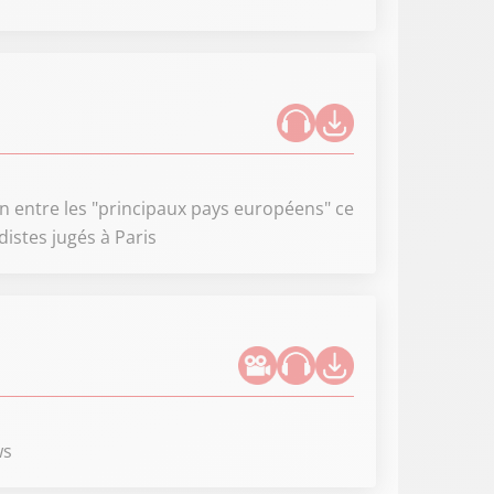
ion entre les "principaux pays européens" ce
istes jugés à Paris
ws