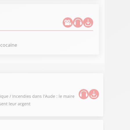
 cocaïne
ique / Incendies dans l'Aude : le maire
sent leur argent