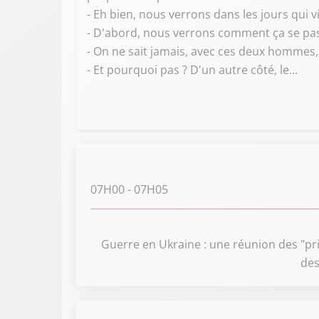
- Eh bien, nous verrons dans les jours qui v
- D'abord, nous verrons comment ça se pa
- On ne sait jamais, avec ces deux hommes, 
- Et pourquoi pas ? D'un autre côté, le...
07H00
- 07H05
Guerre en Ukraine : une réunion des "pr
des