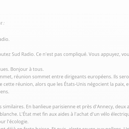
t :
adio.
écoutez Sud Radio. Ce n'est pas compliqué. Vous appuyez, 
ques. Bonjour à tous.
Sommet, réunion sommet entre dirigeants européens. Ils sero
tte réunion, alors que les États-Unis négocient la paix, en
éens.
ès similaires. En banlieue parisienne et près d'Annecy, deux 
blanche. L'État met fin aux aides à l'achat d'un vélo électriq
ur l'écologie.