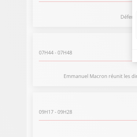
Défense
07H44
- 07H48
Emmanuel Macron réunit les dir
09H17
- 09H28