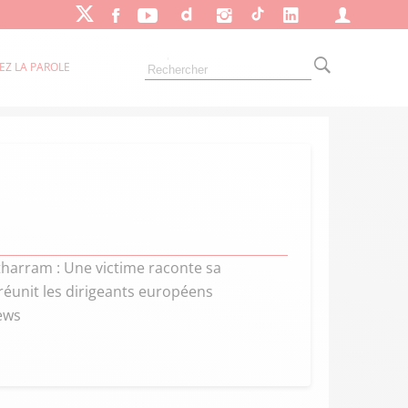
EZ LA PAROLE
tharram : Une victime raconte sa
éunit les dirigeants européens
news