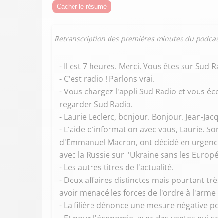
Cacher le résumé
Retranscription des premières minutes du podcas
- Il est 7 heures. Merci. Vous êtes sur Sud R
- C'est radio ! Parlons vrai.
- Vous chargez l'appli Sud Radio et vous 
regarder Sud Radio.
- Laurie Leclerc, bonjour. Bonjour, Jean-Jac
- L'aide d'information avec vous, Laurie. 
d'Emmanuel Macron, ont décidé en urgence ce
avec la Russie sur l'Ukraine sans les Europ
- Les autres titres de l'actualité.
- Deux affaires distinctes mais pourtant tr
avoir menacé les forces de l'ordre à l'arme 
- La filière dénonce une mesure négative po