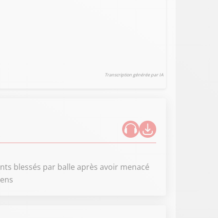
Transcription générée par IA
nts blessés par balle après avoir menacé
lens