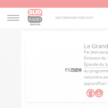
NOS ÉMISSIONS-PODCASTS
Le Grand
Par
Jean-Jac
Émission du 1
Épisode du lu
Au programme
rencontre av
aujourd’hui /