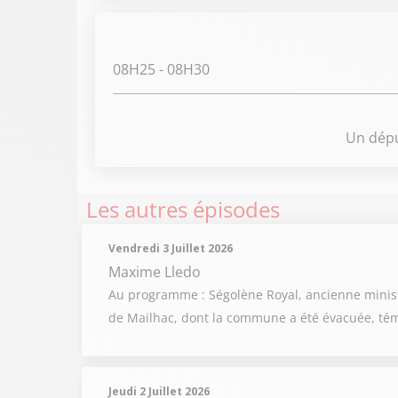
08H25
- 08H30
Un dépu
Les autres épisodes
Vendredi 3 Juillet 2026
Maxime Lledo
Au programme : Ségolène Royal, ancienne ministre
de Mailhac, dont la commune a été évacuée, témo
Jeudi 2 Juillet 2026