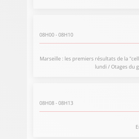
08H00
- 08H10
Marseille : les premiers résultats de la "c
lundi / Otages du 
08H08
- 08H13
E