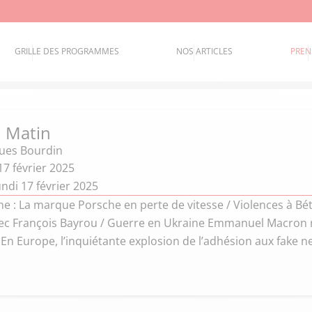
GRILLE DES PROGRAMMES
NOS ARTICLES
PREN
 Matin
ques Bourdin
7 février 2025
ndi 17 février 2025
 : La marque Porsche en perte de vitesse / Violences à Bé
ec François Bayrou / Guerre en Ukraine Emmanuel Macron r
 En Europe, l’inquiétante explosion de l’adhésion aux fake 