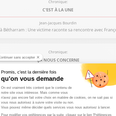
Chronique:
C'EST À LA UNE
Jean-Jacques Bourdin
 à Bétharram : Une victime raconte sa rencontre avec Franç
Chronique:
ÇA NOUS CONCERNE
Eric Revel
Porsche en perte de vitesse
Chronique:
SUD RADIO VOUS EXPLIQUE