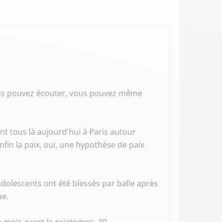
vous pouvez écouter, vous pouvez même
nt tous là aujourd'hui à Paris autour
fin la paix, oui, une hypothèse de paix
adolescents ont été blessés par balle après
ue.