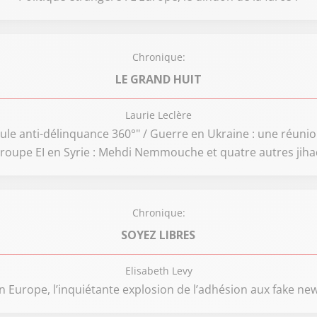
Chronique:
LE GRAND HUIT
Laurie Leclère
ellule anti-délinquance 360°" / Guerre en Ukraine : une réun
groupe EI en Syrie : Mehdi Nemmouche et quatre autres jihad
Chronique:
SOYEZ LIBRES
Elisabeth Levy
n Europe, l’inquiétante explosion de l’adhésion aux fake ne