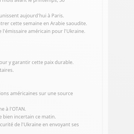
Un mois avant le printemps, 30
éunissent aujourd'hui à Paris.
trer cette semaine en Arabie saoudite.
e l'émissaire américain pour l'Ukraine.
our y garantir cette paix durable.
aires.
ations américaines sur une source
ne à l'OTAN.
e bien incertain ce matin.
écurité de l'Ukraine en envoyant ses