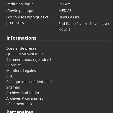
L'édito politique
RUGBY
L'invité politique
MEDIAS
Les courses hippiques et
HOROSCOPE
pronostics
Sud Radio à votre Service avec
Fiducial
Informations
Dossier de presse
QUI SOMMES-NOUS ?
Comment nous rejoindre ?
Publicité
Mentions Légales
CGU
Politique de confidentialité
Sitemap
Archives Sud Radio
Archives Programmes
Règlement jeux
Partenaires