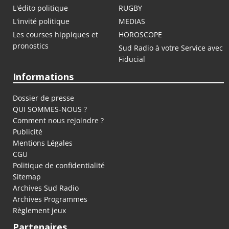
L'édito politique
RUGBY
L'invité politique
MEDIAS
Les courses hippiques et
HOROSCOPE
pronostics
Sud Radio à votre Service avec
Fiducial
Informations
Dossier de presse
QUI SOMMES-NOUS ?
Comment nous rejoindre ?
Publicité
Mentions Légales
CGU
Politique de confidentialité
Sitemap
Archives Sud Radio
Archives Programmes
Règlement jeux
Partenaires