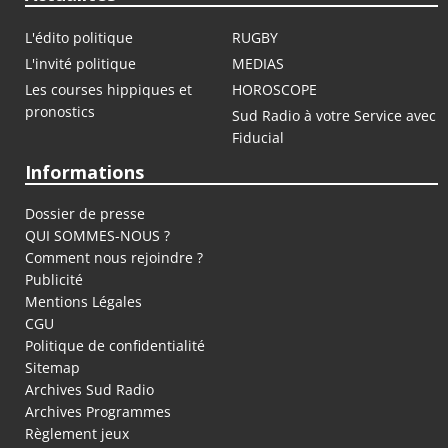
L'édito politique
RUGBY
L'invité politique
MEDIAS
Les courses hippiques et
HOROSCOPE
pronostics
Sud Radio à votre Service avec
Fiducial
Informations
Dossier de presse
QUI SOMMES-NOUS ?
Comment nous rejoindre ?
Publicité
Mentions Légales
CGU
Politique de confidentialité
Sitemap
Archives Sud Radio
Archives Programmes
Règlement jeux