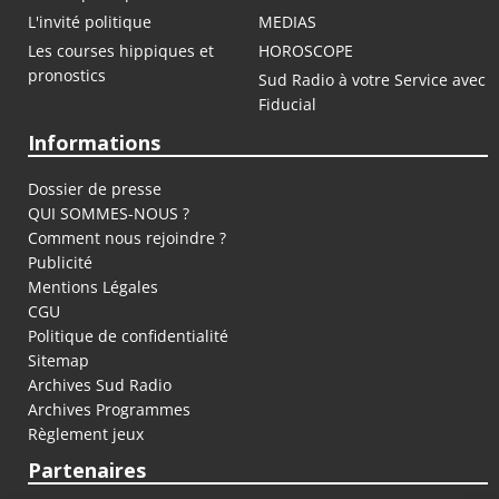
L'invité politique
MEDIAS
Les courses hippiques et
HOROSCOPE
pronostics
Sud Radio à votre Service avec
Fiducial
Informations
Dossier de presse
QUI SOMMES-NOUS ?
Comment nous rejoindre ?
Publicité
Mentions Légales
CGU
Politique de confidentialité
Sitemap
Archives Sud Radio
Archives Programmes
Règlement jeux
Partenaires