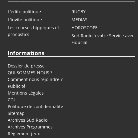
L'édito politique
RUGBY
L'invité politique
MEDIAS
Les courses hippiques et
HOROSCOPE
pronostics
Sud Radio à votre Service avec
Fiducial
Informations
Dossier de presse
QUI SOMMES-NOUS ?
Comment nous rejoindre ?
Publicité
Mentions Légales
CGU
Politique de confidentialité
Sitemap
Archives Sud Radio
Archives Programmes
Règlement jeux