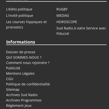
L'édito politique
RUGBY
L'invité politique
MEDIAS
Les courses hippiques et
HOROSCOPE
pronostics
Sud Radio à votre Service avec
Fiducial
Informations
Dossier de presse
QUI SOMMES-NOUS ?
Comment nous rejoindre ?
Publicité
Mentions Légales
CGU
Politique de confidentialité
Sitemap
Archives Sud Radio
Archives Programmes
Règlement jeux