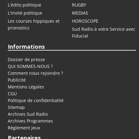
L'édito politique
RUGBY
L'invité politique
MEDIAS
Les courses hippiques et
HOROSCOPE
pronostics
Sud Radio à votre Service avec
Fiducial
Informations
Dossier de presse
QUI SOMMES-NOUS ?
Comment nous rejoindre ?
Publicité
Mentions Légales
CGU
Politique de confidentialité
Sitemap
Archives Sud Radio
Archives Programmes
Règlement jeux
Partenaires