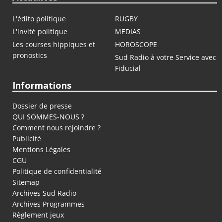
L'édito politique
RUGBY
L'invité politique
MEDIAS
Les courses hippiques et
HOROSCOPE
pronostics
Sud Radio à votre Service avec
Fiducial
Informations
Dossier de presse
QUI SOMMES-NOUS ?
Comment nous rejoindre ?
Publicité
Mentions Légales
CGU
Politique de confidentialité
Sitemap
Archives Sud Radio
Archives Programmes
Règlement jeux