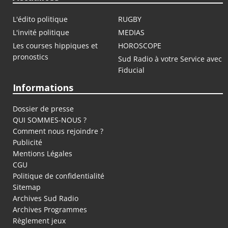
L'édito politique
RUGBY
L'invité politique
MEDIAS
Les courses hippiques et
HOROSCOPE
pronostics
Sud Radio à votre Service avec
Fiducial
Informations
Dossier de presse
QUI SOMMES-NOUS ?
Comment nous rejoindre ?
Publicité
Mentions Légales
CGU
Politique de confidentialité
Sitemap
Archives Sud Radio
Archives Programmes
Règlement jeux