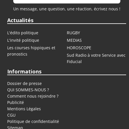
Un message, une question, une réaction, écrivez nous !
Actualités
L'édito politique
RUGBY
L'invité politique
MEDIAS
Les courses hippiques et
HOROSCOPE
pronostics
Sud Radio à votre Service avec
Fiducial
Informations
Dossier de presse
QUI SOMMES-NOUS ?
Comment nous rejoindre ?
Publicité
Mentions Légales
CGU
Politique de confidentialité
Sitemap