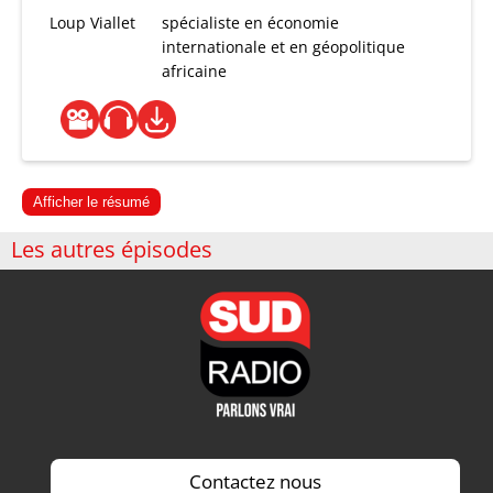
Loup Viallet
spécialiste en économie
internationale et en géopolitique
africaine
Afficher le résumé
Les autres épisodes
Contactez nous