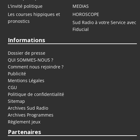
L'invité politique
MEDIAS
Les courses hippiques et
HOROSCOPE
pronostics
Sud Radio à votre Service avec
Fiducial
Informations
Dossier de presse
QUI SOMMES-NOUS ?
Comment nous rejoindre ?
Publicité
Mentions Légales
CGU
Politique de confidentialité
Sitemap
Archives Sud Radio
Archives Programmes
Règlement jeux
Partenaires