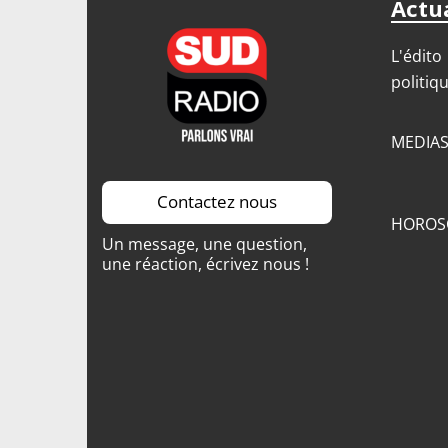
Actua
L'édito
politiq
MEDIA
Contactez nous
HOROS
Un message, une question,
une réaction, écrivez nous !