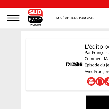
NOS ÉMISSIONS-PODCASTS
L'édito p
Par
François
Comment Macr
Épisode du j
Avec Françoi