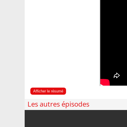
Afficher le résumé
Les autres épisodes