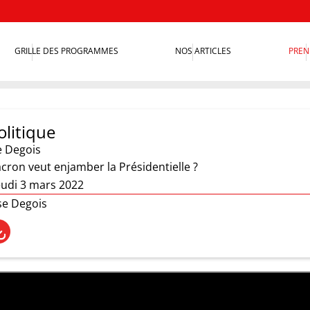
GRILLE DES PROGRAMMES
NOS ARTICLES
PREN
olitique
e Degois
on veut enjamber la Présidentielle ?
eudi 3 mars 2022
se Degois