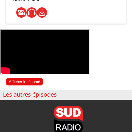
Afficher le résumé
Les autres épisodes