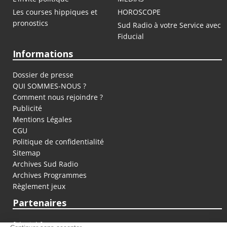
Les courses hippiques et
HOROSCOPE
pronostics
Sud Radio à votre Service avec
Fiducial
Informations
Dossier de presse
QUI SOMMES-NOUS ?
Comment nous rejoindre ?
Publicité
Mentions Légales
CGU
Politique de confidentialité
Sitemap
Archives Sud Radio
Archives Programmes
Règlement jeux
Partenaires
fiducial.fr