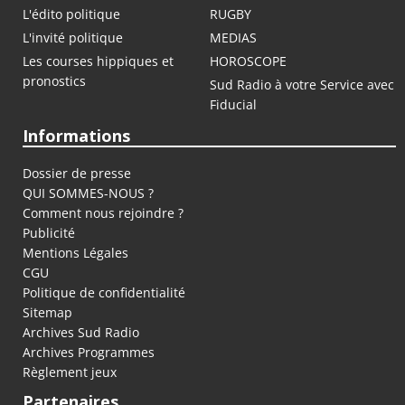
L'édito politique
RUGBY
L'invité politique
MEDIAS
Les courses hippiques et
HOROSCOPE
pronostics
Sud Radio à votre Service avec
Fiducial
Informations
Dossier de presse
QUI SOMMES-NOUS ?
Comment nous rejoindre ?
Publicité
Mentions Légales
CGU
Politique de confidentialité
Sitemap
Archives Sud Radio
Archives Programmes
Règlement jeux
Partenaires