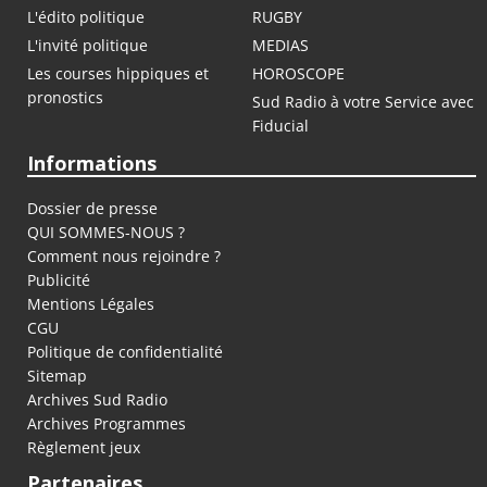
L'édito politique
RUGBY
L'invité politique
MEDIAS
Les courses hippiques et
HOROSCOPE
pronostics
Sud Radio à votre Service avec
Fiducial
Informations
Dossier de presse
QUI SOMMES-NOUS ?
Comment nous rejoindre ?
Publicité
Mentions Légales
CGU
Politique de confidentialité
Sitemap
Archives Sud Radio
Archives Programmes
Règlement jeux
Partenaires