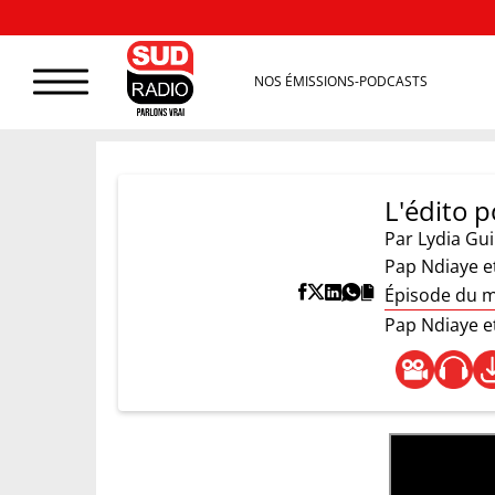
NOS ÉMISSIONS-PODCASTS
L'édito p
Par
Lydia Gu
Pap Ndiaye et
Épisode du m
Pap Ndiaye et