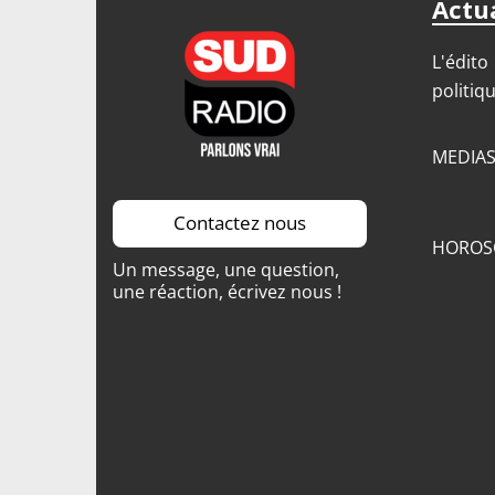
Actua
L'édito
politiq
MEDIA
Contactez nous
HOROS
Un message, une question,
une réaction, écrivez nous !