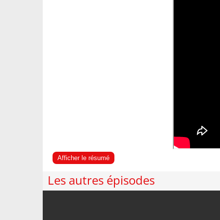
Afficher le résumé
Les autres épisodes