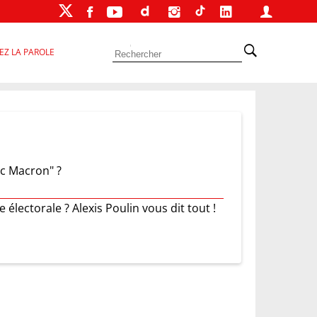
EZ LA PAROLE
c Macron" ?
ectorale ? Alexis Poulin vous dit tout !