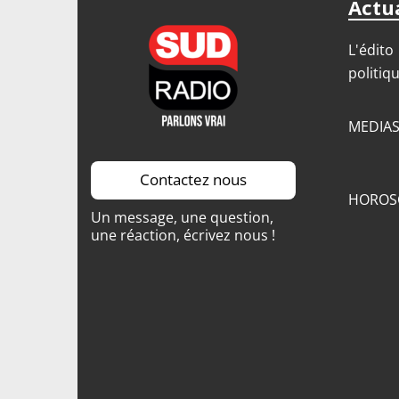
Actua
L'édito
politiq
MEDIA
Contactez nous
HOROS
Un message, une question,
une réaction, écrivez nous !