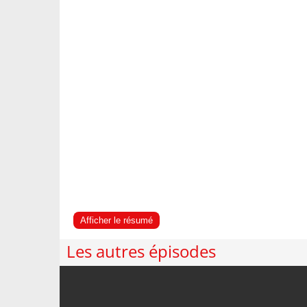
Afficher le résumé
Les autres épisodes