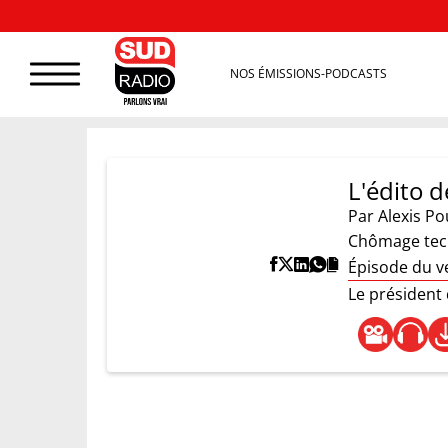
NOS ÉMISSIONS-PODCASTS
L'édito d
Par
Alexis Po
Chômage tech
Épisode du v
Le président 