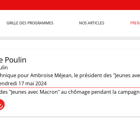
GRILLE DES PROGRAMMES
NOS ARTICLES
PREN
e Poulin
ulin
nique pour Ambroise Méjean, le président des "Jeunes ave
endredi 17 mai 2024
des "Jeunes avec Macron" au chômage pendant la campagne él