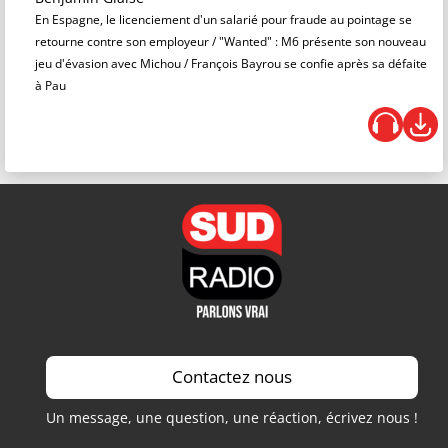
En Espagne, le licenciement d'un salarié pour fraude au pointage se
retourne contre son employeur / "Wanted" : M6 présente son nouveau
jeu d'évasion avec Michou / François Bayrou se confie après sa défaite
à Pau
Contactez nous
Un message, une question, une réaction, écrivez nous !