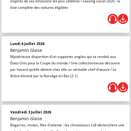
inspirés de ses émissions les plus célèbres / Leasing social 2026 : la
liste complète des voitures éligibles
Lundi 6 Juillet 2026
Benjamin Glaise
Mystérieuse disparition d'un supporter anglais qui se rendait aux
États-Unis pour la Coupe du monde / Une collectionneuse découvre
par hasard qu’elle détient chez elle un véritable chef-d'œuvre / Le
Brésil éliminé par la Norvège en 8es (2-1)
Vendredi 3 Juillet 2026
Benjamin Glaise
Bagarres, chutes, files d'attente : les climatiseurs Lidl déclenchent une