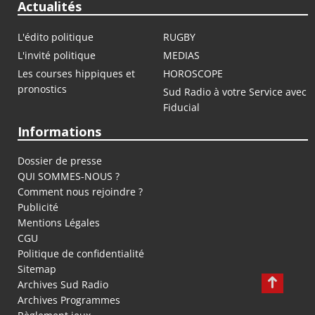
Actualités
L'édito politique
RUGBY
L'invité politique
MEDIAS
Les courses hippiques et
HOROSCOPE
pronostics
Sud Radio à votre Service avec
Fiducial
Informations
Dossier de presse
QUI SOMMES-NOUS ?
Comment nous rejoindre ?
Publicité
Mentions Légales
CGU
Politique de confidentialité
Sitemap
Archives Sud Radio
Archives Programmes