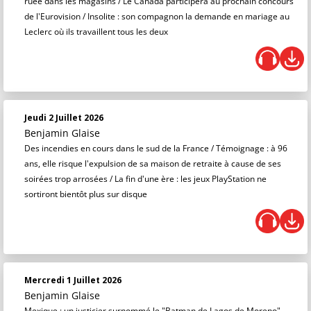
ruée dans les magasins / Le Canada participera au prochain concours
de l'Eurovision / Insolite : son compagnon la demande en mariage au
Leclerc où ils travaillent tous les deux
Jeudi 2 Juillet 2026
Benjamin Glaise
Des incendies en cours dans le sud de la France / Témoignage : à 96
ans, elle risque l'expulsion de sa maison de retraite à cause de ses
soirées trop arrosées / La fin d'une ère : les jeux PlayStation ne
sortiront bientôt plus sur disque
Mercredi 1 Juillet 2026
Benjamin Glaise
Mexique : un justicier surnommé le "Batman de Lagos de Moreno"