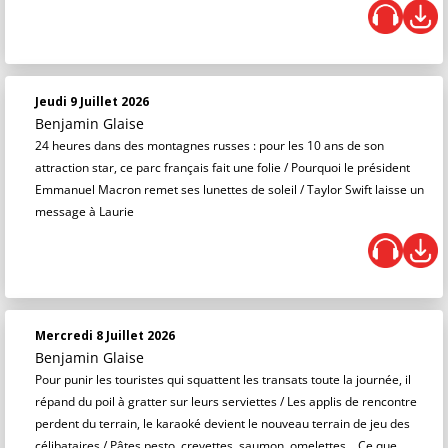
Jeudi 9 Juillet 2026
Benjamin Glaise
24 heures dans des montagnes russes : pour les 10 ans de son
attraction star, ce parc français fait une folie / Pourquoi le président
Emmanuel Macron remet ses lunettes de soleil / Taylor Swift laisse un
message à Laurie
Mercredi 8 Juillet 2026
Benjamin Glaise
Pour punir les touristes qui squattent les transats toute la journée, il
répand du poil à gratter sur leurs serviettes / Les applis de rencontre
perdent du terrain, le karaoké devient le nouveau terrain de jeu des
célibataires / Pâtes pesto, crevettes, saumon, omelettes… Ce que