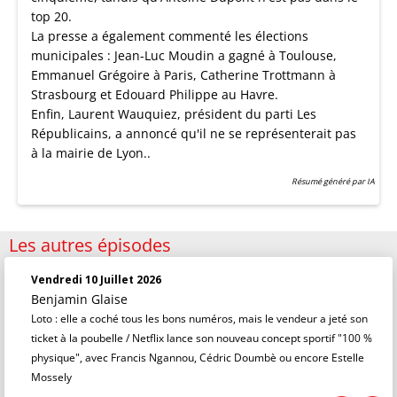
top 20.
La presse a également commenté les élections
municipales : Jean-Luc Moudin a gagné à Toulouse,
Emmanuel Grégoire à Paris, Catherine Trottmann à
Strasbourg et Edouard Philippe au Havre.
Enfin, Laurent Wauquiez, président du parti Les
Républicains, a annoncé qu'il ne se représenterait pas
à la mairie de Lyon..
Résumé généré par IA
Les autres épisodes
Vendredi 10 Juillet 2026
Benjamin Glaise
Loto : elle a coché tous les bons numéros, mais le vendeur a jeté son
ticket à la poubelle / Netflix lance son nouveau concept sportif "100 %
physique", avec Francis Ngannou, Cédric Doumbè ou encore Estelle
Mossely