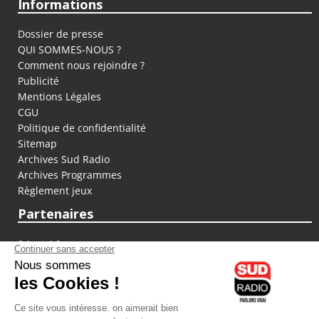
Informations
Dossier de presse
QUI SOMMES-NOUS ?
Comment nous rejoindre ?
Publicité
Mentions Légales
CGU
Politique de confidentialité
Sitemap
Archives Sud Radio
Archives Programmes
Règlement jeux
Partenaires
fiducial.fr
lyoncapitale.fr
olympique-et-lyonnais.com
L'application Iphone / Android