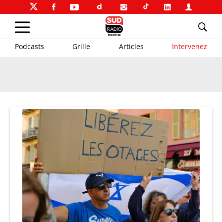
Podcasts
Grille
Articles
Intervenez