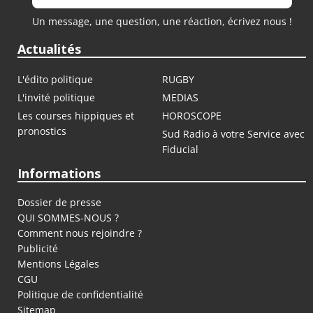
Un message, une question, une réaction, écrivez nous !
Actualités
L'édito politique
RUGBY
L'invité politique
MEDIAS
Les courses hippiques et
HOROSCOPE
pronostics
Sud Radio à votre Service avec
Fiducial
Informations
Dossier de presse
QUI SOMMES-NOUS ?
Comment nous rejoindre ?
Publicité
Mentions Légales
CGU
Politique de confidentialité
Sitemap