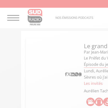
NOS ÉMISSIONS-PODCASTS
Le grand
Par
Jean-Mar
Le Préfet du 
Épisode du j
Lundi, Auréli
Sèvres où j’a
Les invités
Aurélien Tac