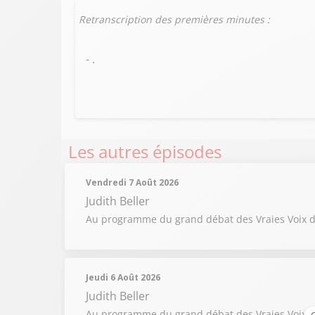
Retranscription des premières minutes :
- .
Les autres épisodes
Vendredi 7 Août 2026
Judith Beller
Au programme du grand débat des Vraies Voix du
Jeudi 6 Août 2026
Judith Beller
Au programme du grand débat des Vraies Voix du 