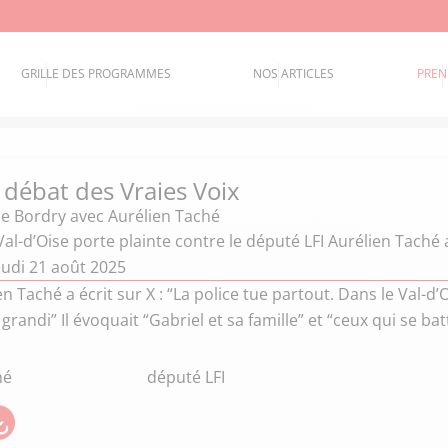
GRILLE DES PROGRAMMES
NOS ARTICLES
PREN
 débat des Vraies Voix
ie Bordry
avec Aurélien Taché
Val-d’Oise porte plainte contre le député LFI Aurélien Taché
eudi 21 août 2025
en Taché a écrit sur X : “La police tue partout. Dans le Val-d
i grandi” Il évoquait “Gabriel et sa famille” et “ceux qui se 
hé
député LFI