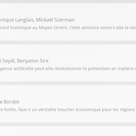
onique Langlais, Mickaël Szerman
d historique au Moyen-Orient. Cette annonce ouvre-t-elle la voie
i Seydi, Benjamin Sire
gence artificielle peut-elle révolutionner la prévention en matière 
ie Bordet
 forêts, faut-il un véritable bouclier économique pour les régions