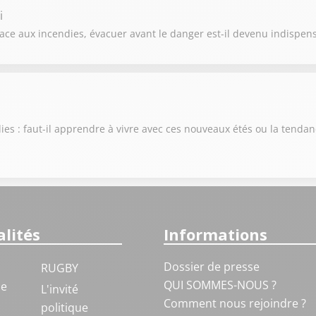
i
ce aux incendies, évacuer avant le danger est-il devenu indispens
es : faut-il apprendre à vivre avec ces nouveaux étés ou la tendan
lités
Informations
Dossier de presse
RUGBY
QUI SOMMES-NOUS ?
ue
L'invité
Comment nous rejoindre ?
politique