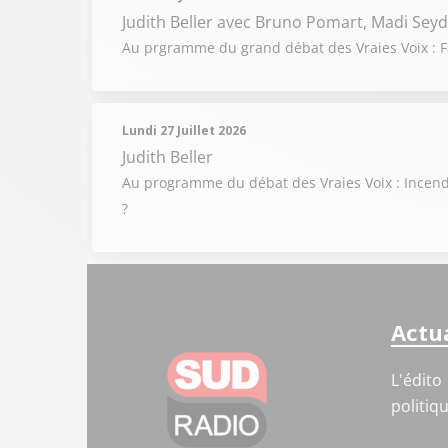
Judith Beller
avec Bruno Pomart, Madi Seyd
Au prgramme du grand débat des Vraies Voix : Fa
Lundi 27 Juillet 2026
Judith Beller
Au programme du débat des Vraies Voix : Incendi
?
Actua
L'édito
politiq