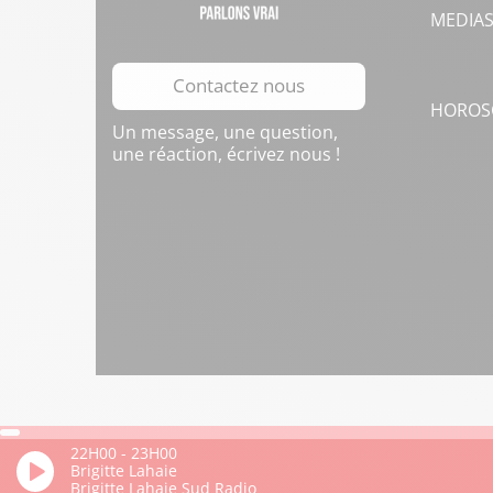
MEDIA
Contactez nous
HOROS
Un message, une question,
une réaction, écrivez nous !
22H00
-
23H00
Brigitte Lahaie
Brigitte Lahaie Sud Radio