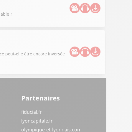
able ?
ce peut-elle être encore inversée
Partenaires
fiducial.fr
lyoncapitale.fr
olympique-et-lyonnais.com