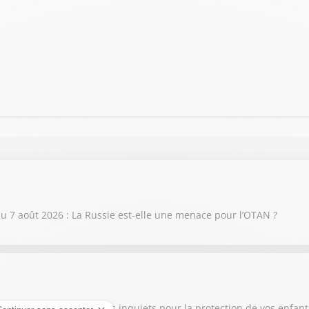
 7 août 2026 : La Russie est-elle une menace pour l’OTAN ?
6 août 2026 : Êtes-vous inquiets pour la protection de vos enfant