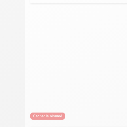
Cacher le résumé