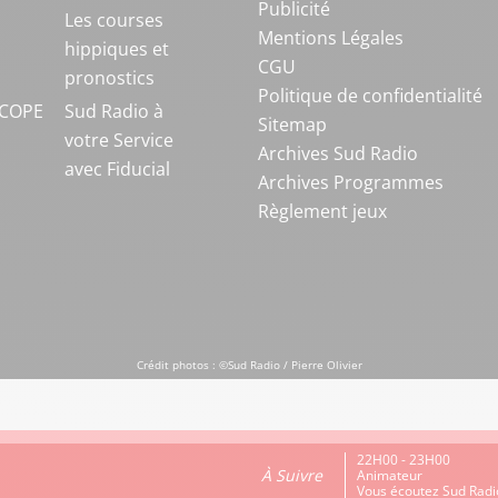
Publicité
S
Les courses
Mentions Légales
hippiques et
CGU
pronostics
Politique de confidentialité
COPE
Sud Radio à
Sitemap
votre Service
Archives Sud Radio
avec Fiducial
Archives Programmes
Règlement jeux
Crédit photos : ©Sud Radio / Pierre Olivier
22H00 - 23H00
À Suivre
Animateur
Vous écoutez Sud Radi