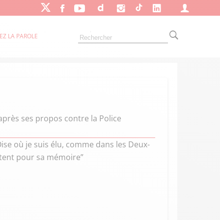
EZ LA PAROLE
 après ses propos contre la Police
’Oise où je suis élu, comme dans les Deux-
battent pour sa mémoire”