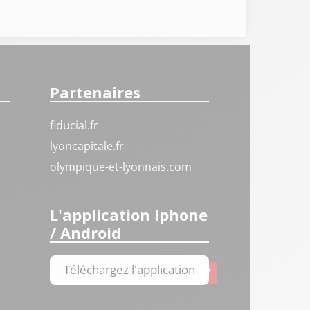
Partenaires
fiducial.fr
lyoncapitale.fr
olympique-et-lyonnais.com
L'application Iphone
/ Android
Téléchargez l'application