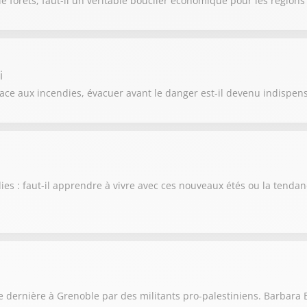
 forêts, faut-il un véritable bouclier économique pour les régions
i
ce aux incendies, évacuer avant le danger est-il devenu indispens
es : faut-il apprendre à vivre avec ces nouveaux étés ou la tendan
 dernière à Grenoble par des militants pro-palestiniens. Barbara B