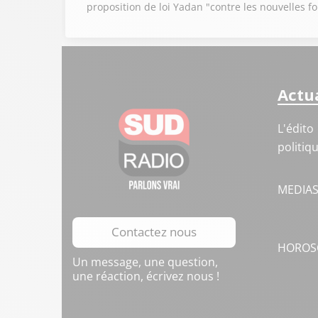
proposition de loi Yadan "contre les nouvelles 
Actua
L'édito
politiq
MEDIA
Contactez nous
HOROS
Un message, une question,
une réaction, écrivez nous !