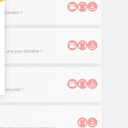
nationales ?
 à une paix durable ?
de sécurité ?