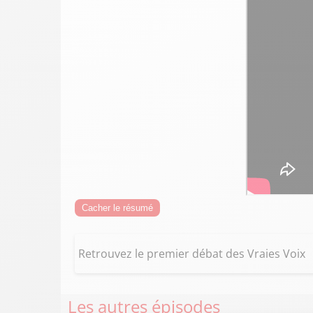
Cacher le résumé
Retrouvez le premier débat des Vraies Voix
Les autres épisodes