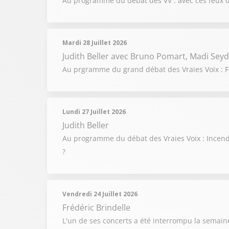
Au programme du débat des VV : avec ces feux de
Mardi 28 Juillet 2026
Judith Beller
avec Bruno Pomart, Madi Seyd
Au prgramme du grand débat des Vraies Voix : Fa
Lundi 27 Juillet 2026
Judith Beller
Au programme du débat des Vraies Voix : Incendi
?
Vendredi 24 Juillet 2026
Frédéric Brindelle
L'un de ses concerts a été interrompu la semaine