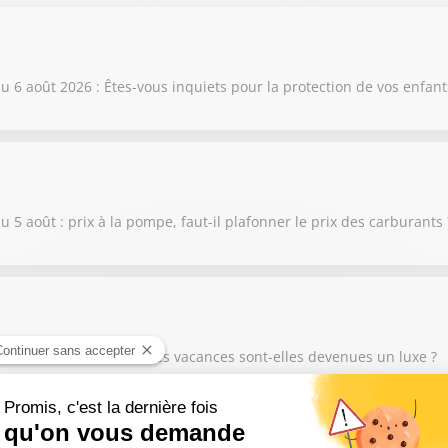
6 août 2026 : Êtes-vous inquiets pour la protection de vos enfant
 août : prix à la pompe, faut-il plafonner le prix des carburants 
 mardi 4 août 2026 : Les vacances sont-elles devenues un luxe ?