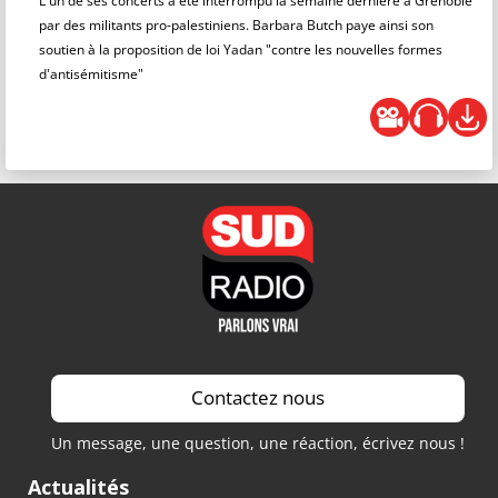
L'un de ses concerts a été interrompu la semaine dernière à Grenoble
par des militants pro-palestiniens. Barbara Butch paye ainsi son
soutien à la proposition de loi Yadan "contre les nouvelles formes
d'antisémitisme"
Contactez nous
Un message, une question, une réaction, écrivez nous !
Actualités