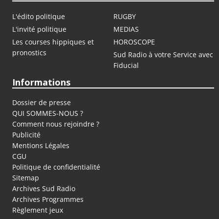
L'édito politique
RUGBY
L'invité politique
MEDIAS
Les courses hippiques et
HOROSCOPE
pronostics
Sud Radio à votre Service avec
Fiducial
Informations
Dossier de presse
QUI SOMMES-NOUS ?
Comment nous rejoindre ?
Publicité
Mentions Légales
CGU
Politique de confidentialité
Sitemap
Archives Sud Radio
Archives Programmes
Règlement jeux