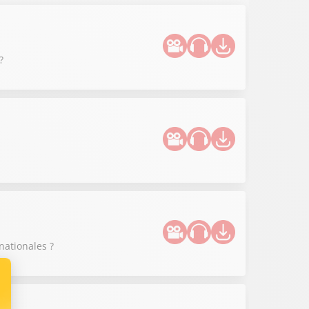
?
nationales ?