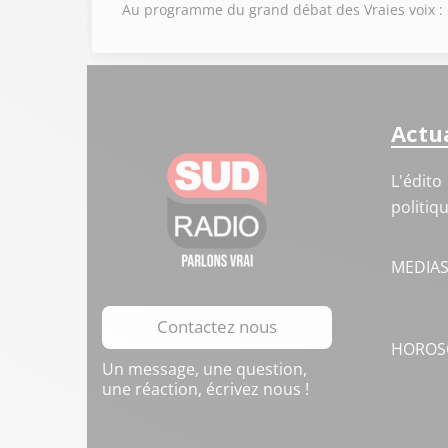
Au programme du grand débat des Vraies voix : L’
Actua
L'édito
politiq
MEDIA
Contactez nous
HOROS
Un message, une question,
une réaction, écrivez nous !