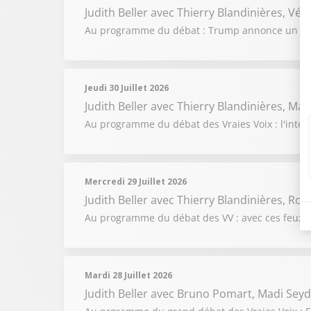
Judith Beller
avec Thierry Blandinières, Vér
Au programme du débat : Trump annonce un accor
Jeudi 30 Juillet 2026
Judith Beller
avec Thierry Blandinières, Mad
Au programme du débat des Vraies Voix : l'intelli
Mercredi 29 Juillet 2026
Judith Beller
avec Thierry Blandinières, Ros
Au programme du débat des VV : avec ces feux de
Mardi 28 Juillet 2026
Judith Beller
avec Bruno Pomart, Madi Seyd