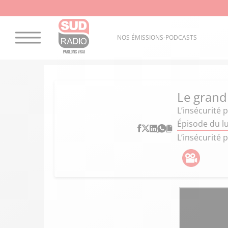
NOS ÉMISSIONS-PODCASTS
Le grand
L’insécurité 
Épisode du lu
L’insécurité 