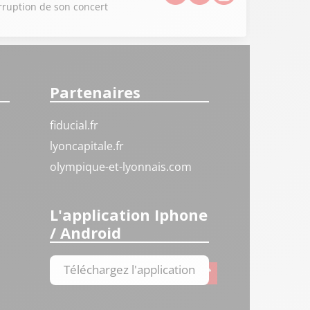
erruption de son concert
Partenaires
fiducial.fr
lyoncapitale.fr
olympique-et-lyonnais.com
L'application Iphone
/ Android
Téléchargez l'application