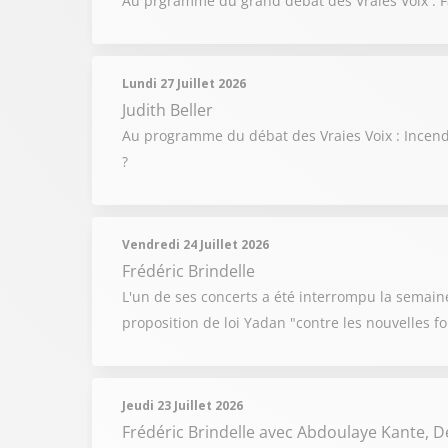
Au prgramme du grand débat des Vraies Voix : Fa
Lundi 27 Juillet 2026
Judith Beller
Au programme du débat des Vraies Voix : Incendi
?
Vendredi 24 Juillet 2026
Frédéric Brindelle
L'un de ses concerts a été interrompu la semaine
proposition de loi Yadan "contre les nouvelles 
Jeudi 23 Juillet 2026
Frédéric Brindelle
avec Abdoulaye Kante, 