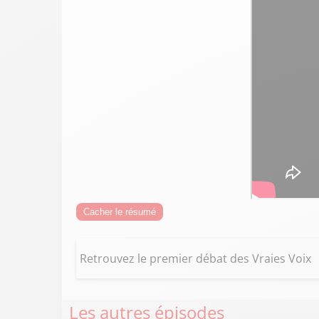
Cacher le résumé
Retrouvez le premier débat des Vraies Voix
Les autres épisodes