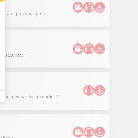
 à une paix durable ?
de sécurité ?
 touchées par les incendies ?