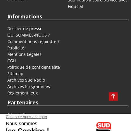
Fiducial
Informations
Dossier de presse
QUI SOMMES-NOUS ?
Comment nous rejoindre ?
Publicité
Mentions Légales
CGU
Politique de confidentialité
Sitemap
Archives Sud Radio
Archives Programmes
Règlement jeux
Partenaires
fiducial.fr
lyoncapitale.fr
olympique-et-lyonnais.com