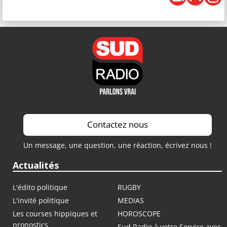
Contactez nous
Un message, une question, une réaction, écrivez nous !
Actualités
L'édito politique
RUGBY
L'invité politique
MEDIAS
Les courses hippiques et
HOROSCOPE
pronostics
Sud Radio à votre Service avec