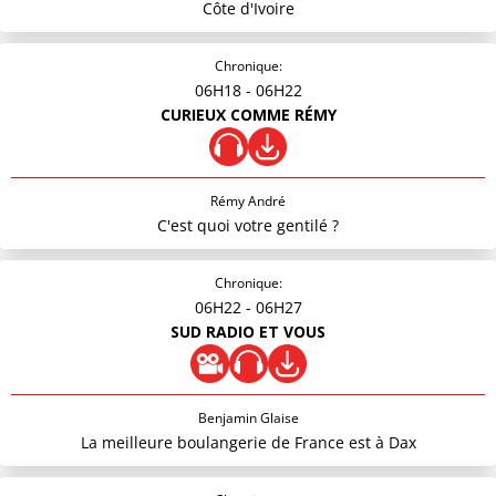
Côte d'Ivoire
Chronique:
06H18
- 06H22
CURIEUX COMME RÉMY
Rémy André
C'est quoi votre gentilé ?
Chronique:
06H22
- 06H27
SUD RADIO ET VOUS
Benjamin Glaise
La meilleure boulangerie de France est à Dax