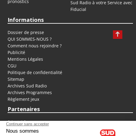
pronostics
Sud Radio à votre Service avec
Fiducial
Informations
Dossier de presse
QUI SOMMES-NOUS ?
Comment nous rejoindre ?
Publicité
Mentions Légales
CGU
Politique de confidentialité
Sitemap
Archives Sud Radio
Archives Programmes
Règlement jeux
Partenaires
fiducial.fr
lyoncapitale.fr