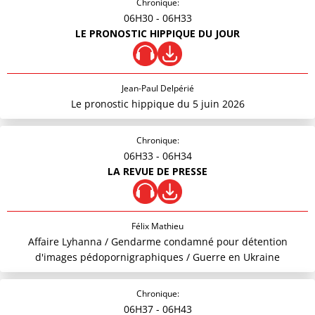
Chronique:
06H30
- 06H33
LE PRONOSTIC HIPPIQUE DU JOUR
Jean-Paul Delpérié
Le pronostic hippique du 5 juin 2026
Chronique:
06H33
- 06H34
LA REVUE DE PRESSE
Félix Mathieu
Affaire Lyhanna / Gendarme condamné pour détention
d'images pédopornigraphiques / Guerre en Ukraine
Chronique:
06H37
- 06H43