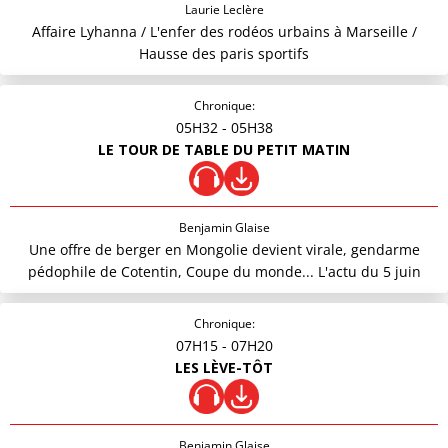
Laurie Leclère
Affaire Lyhanna / L'enfer des rodéos urbains à Marseille /
Hausse des paris sportifs
Chronique:
05H32
- 05H38
LE TOUR DE TABLE DU PETIT MATIN
Benjamin Glaise
Une offre de berger en Mongolie devient virale, gendarme
pédophile de Cotentin, Coupe du monde... L'actu du 5 juin
Chronique:
07H15
- 07H20
LES LÈVE-TÔT
Benjamin Glaise