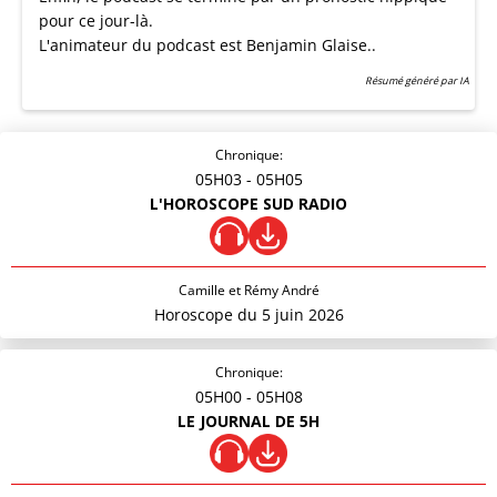
pour ce jour-là.
L'animateur du podcast est Benjamin Glaise..
Résumé généré par IA
Chronique:
05H03
- 05H05
L'HOROSCOPE SUD RADIO
Camille et Rémy André
Horoscope du 5 juin 2026
Chronique:
05H00
- 05H08
LE JOURNAL DE 5H