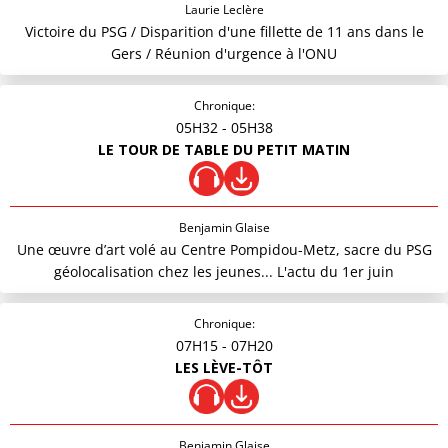
Laurie Leclère
Victoire du PSG / Disparition d'une fillette de 11 ans dans le
Gers / Réunion d'urgence à l'ONU
Chronique:
05H32
- 05H38
LE TOUR DE TABLE DU PETIT MATIN
Benjamin Glaise
Une œuvre d’art volé au Centre Pompidou-Metz, sacre du PSG
géolocalisation chez les jeunes... L'actu du 1er juin
Chronique:
07H15
- 07H20
LES LÈVE-TÔT
Benjamin Glaise