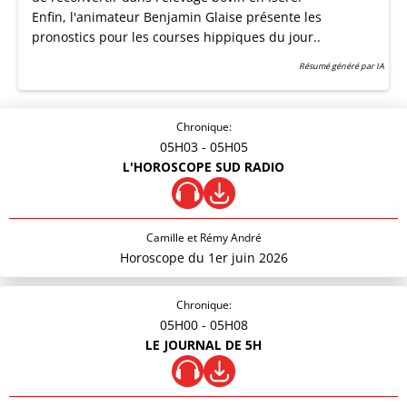
Enfin, l'animateur Benjamin Glaise présente les
pronostics pour les courses hippiques du jour..
Résumé généré par IA
Chronique:
05H03
- 05H05
L'HOROSCOPE SUD RADIO
Camille et Rémy André
Horoscope du 1er juin 2026
Chronique:
05H00
- 05H08
LE JOURNAL DE 5H