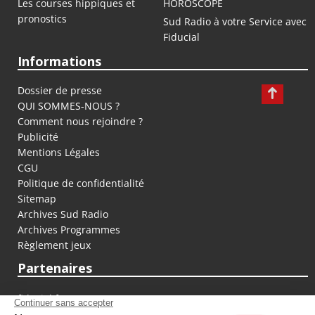
Les courses hippiques et
HOROSCOPE
pronostics
Sud Radio à votre Service avec
Fiducial
Informations
Dossier de presse
QUI SOMMES-NOUS ?
Comment nous rejoindre ?
Publicité
Mentions Légales
CGU
Politique de confidentialité
Sitemap
Archives Sud Radio
Archives Programmes
Règlement jeux
Partenaires
fiducial.fr