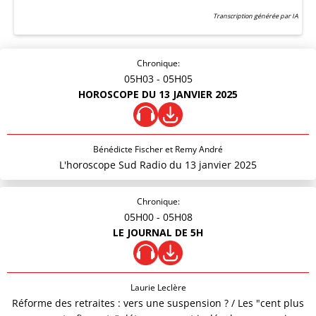
Transcription générée par IA
Chronique:
05H03
- 05H05
HOROSCOPE DU 13 JANVIER 2025
Bénédicte Fischer et Remy André
L'horoscope Sud Radio du 13 janvier 2025
Chronique:
05H00
- 05H08
LE JOURNAL DE 5H
Laurie Leclère
Réforme des retraites : vers une suspension ? / Les "cent plus