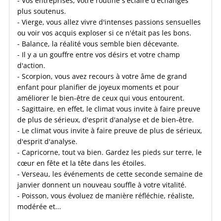
- Vos entreprises, votre routine s'éclaire d'échanges
plus soutenus.
- Vierge, vous allez vivre d'intenses passions sensuelles
ou voir vos acquis exploser si ce n'était pas les bons.
- Balance, la réalité vous semble bien décevante.
- Il y a un gouffre entre vos désirs et votre champ
d'action.
- Scorpion, vous avez recours à votre âme de grand
enfant pour planifier de joyeux moments et pour
améliorer le bien-être de ceux qui vous entourent.
- Sagittaire, en effet, le climat vous invite à faire preuve
de plus de sérieux, d'esprit d'analyse et de bien-être.
- Le climat vous invite à faire preuve de plus de sérieux,
d'esprit d'analyse.
- Capricorne, tout va bien. Gardez les pieds sur terre, le
cœur en fête et la tête dans les étoiles.
- Verseau, les événements de cette seconde semaine de
janvier donnent un nouveau souffle à votre vitalité.
- Poisson, vous évoluez de manière réfléchie, réaliste,
modérée et...