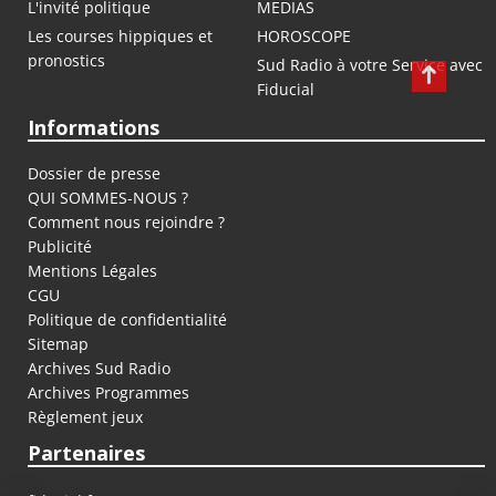
L'invité politique
MEDIAS
Les courses hippiques et
HOROSCOPE
pronostics
Sud Radio à votre Service avec
Fiducial
Informations
Dossier de presse
QUI SOMMES-NOUS ?
Comment nous rejoindre ?
Publicité
Mentions Légales
CGU
Politique de confidentialité
Sitemap
Archives Sud Radio
Archives Programmes
Règlement jeux
Partenaires