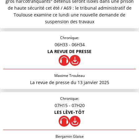
gros narcotrafiquants" détenus seront isolés dans une prison
de haute sécurité cet été / A69 : le tribunal administratif de
Toulouse examine ce lundi une nouvelle demande de
suspension des travaux
Chronique:
06H33
- 06H34
LA REVUE DE PRESSE
Maxime Trouleau
La revue de presse du 13 janvier 2025
Chronique:
07H15
- 07H20
LES LÈVE-TÔT
Benjamin Glaise