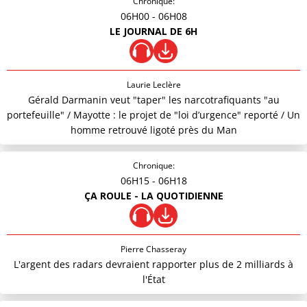
Chronique:
06H00
- 06H08
LE JOURNAL DE 6H
Laurie Leclère
Gérald Darmanin veut "taper" les narcotrafiquants "au
portefeuille" / Mayotte : le projet de "loi d’urgence" reporté / Un
homme retrouvé ligoté près du Man
Chronique:
06H15
- 06H18
ÇA ROULE - LA QUOTIDIENNE
Pierre Chasseray
L'argent des radars devraient rapporter plus de 2 milliards à
l'État