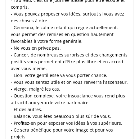
- Taureau, c'est une journée idéale pour être écouté et
compris.
- Vous pouvez proposer vos idées, surtout si vous avez
des choses à dire.
- Gémeaux, le calme relatif qui règne actuellement,
vous permet des remises en question hautement
favorables à votre forme générale.
- Ne vous en privez pas.
- Cancer, de nombreuses surprises et des changements
positifs vous permettent d'être plus libre et en accord
avec vous-même.
- Lion, votre gentillesse va vous porter chance.
- Vous vous sentez utile et on vous renverra l'ascenseur.
- Vierge, malgré les cas.
- Question complexe, votre insouciance vous rend plus
attractif aux yeux de votre partenaire.
- Et des autres.
- Balance, vous êtes beaucoup plus sûr de vous.
- Profitez-en pour exposer vos idées à vos supérieurs.
- Ce sera bénéfique pour votre image et pour vos
projets.