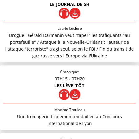
LE JOURNAL DE 5H
Laurie Leclère
Drogue : Gérald Darmanin veut "taper" les trafiquants "au
portefeuille" / Attaque à la Nouvelle-Orléans : l'auteur de
l'attaque "terroriste" a agi seul, selon le FBI / Fin du transit de
gaz russe vers l'Europe via l'Ukraine
Chronique:
07H15
- 07H20
LES LÈVE-TÔT
Maxime Trouleau
Une fromagerie triplement médaillée au Concours
international de Lyon