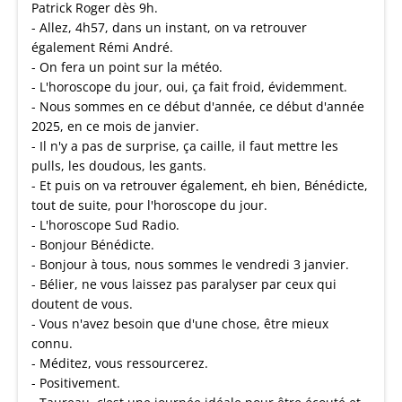
Patrick Roger dès 9h.
- Allez, 4h57, dans un instant, on va retrouver
également Rémi André.
- On fera un point sur la météo.
- L'horoscope du jour, oui, ça fait froid, évidemment.
- Nous sommes en ce début d'année, ce début d'année
2025, en ce mois de janvier.
- Il n'y a pas de surprise, ça caille, il faut mettre les
pulls, les doudous, les gants.
- Et puis on va retrouver également, eh bien, Bénédicte,
tout de suite, pour l'horoscope du jour.
- L'horoscope Sud Radio.
- Bonjour Bénédicte.
- Bonjour à tous, nous sommes le vendredi 3 janvier.
- Bélier, ne vous laissez pas paralyser par ceux qui
doutent de vous.
- Vous n'avez besoin que d'une chose, être mieux
connu.
- Méditez, vous ressourcerez.
- Positivement.