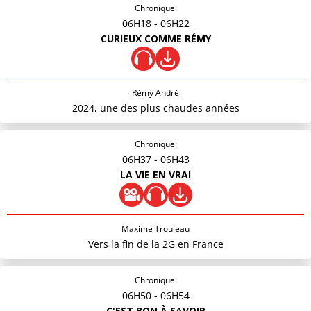
Chronique:
06H18
- 06H22
CURIEUX COMME RÉMY
Rémy André
2024, une des plus chaudes années
Chronique:
06H37
- 06H43
LA VIE EN VRAI
Maxime Trouleau
Vers la fin de la 2G en France
Chronique:
06H50
- 06H54
C'EST BON À SAVOIR