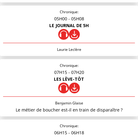
Chronique:
05H00
- 05H08
LE JOURNAL DE 5H
Laurie Leclère
Chronique:
07H15
- 07H20
LES LÈVE-TÔT
Benjamin Glaise
Le métier de boucher est-il en train de disparaître ?
Chronique:
06H15
- 06H18