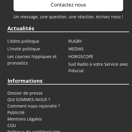
Contactez nous
Un message, une question, une réaction, écrivez nous !
Actualités
L'édito politique
RUGBY
L'invité politique
MEDIAS
Les courses hippiques et
HOROSCOPE
pronostics
Sud Radio à votre Service avec
Fiducial
Informations
Dossier de presse
QUI SOMMES-NOUS ?
Comment nous rejoindre ?
Publicité
Mentions Légales
CGU
Politique de confidentialité