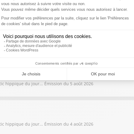
tic hippique du jour... Émission du 7 août 2026
tic hippique du jour... Émission du 6 août 2026
tic hippique du jour... Émission du 5 août 2026
tic hippique du jour... Émission du 4 août 2026