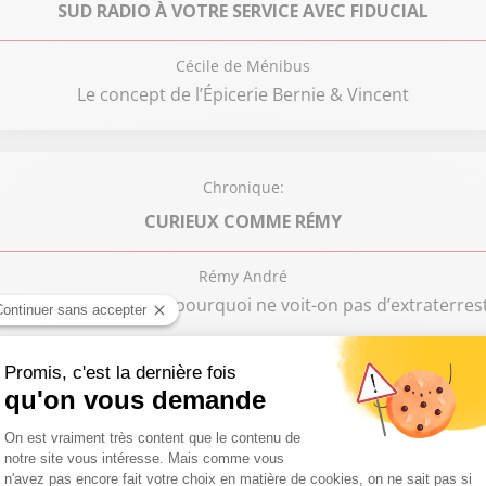
SUD RADIO À VOTRE SERVICE AVEC FIDUCIAL
Cécile de Ménibus
Le concept de l’Épicerie Bernie & Vincent
Chronique:
CURIEUX COMME RÉMY
Rémy André
radoxe de Fermi, ou, pourquoi ne voit-on pas d’extraterres