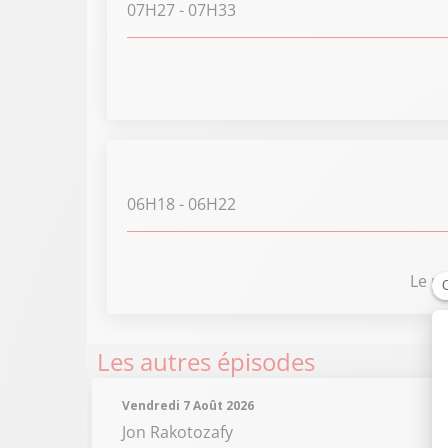
07H27
- 07H33
06H18
- 06H22
Le pa
Les autres épisodes
Vendredi 7 Août 2026
Jon Rakotozafy