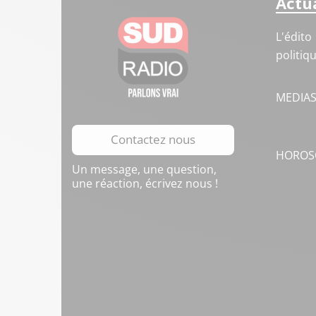
Actua
L'édito
politiq
MEDIA
Contactez nous
HOROS
Un message, une question,
une réaction, écrivez nous !