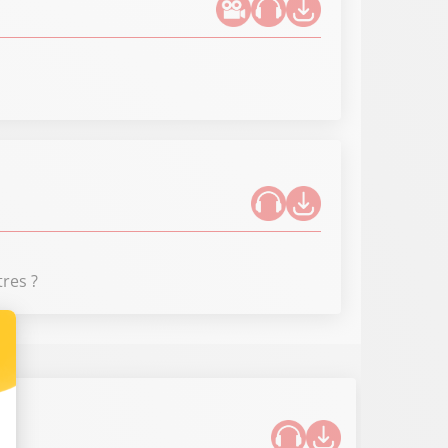
tres ?