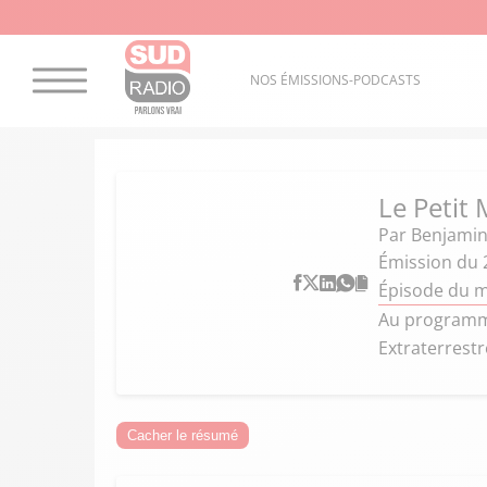
NOS ÉMISSIONS-PODCASTS
Le Petit 
Par
Benjamin
Émission du 
Épisode du m
Au programme
Extraterrestr
Cacher le résumé