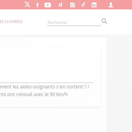
EZ LA PAROLE
nt les aides-soignants s'en sortent ? /
ents ont renoué avec le 90 km/h