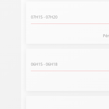
07H15
- 07H20
Pén
06H15
- 06H18