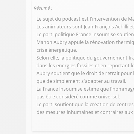
Résumé :
Le sujet du podcast est l'intervention de
Les animateurs sont Jean-François Achilli 
Le parti politique France Insoumise soutien
Manon Aubry appuie la rénovation thermique
crise énergétique.
Selon elle, la politique du gouvernement f
dans les énergies fossiles et en reportant 
Aubry soutient que le droit de retrait pour
que de simplement s'adapter au travail.
La France Insoumise estime que l'hommage 
pas être considéré comme universel.
Le parti soutient que la création de centr
des mesures inhumaines et contraires aux d