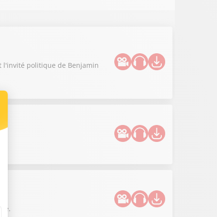
t l'invité politique de Benjamin
lle.