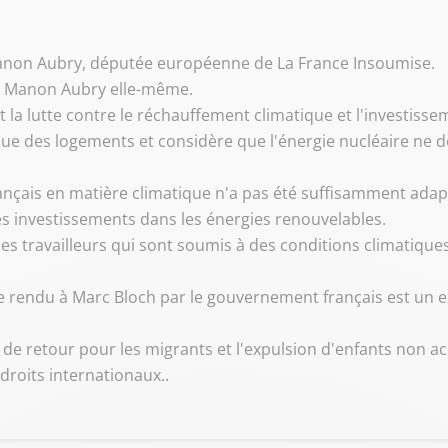
 Manon Aubry, députée européenne de La France Insoumise.
et Manon Aubry elle-même.
t la lutte contre le réchauffement climatique et l'investiss
 des logements et considère que l'énergie nucléaire ne doit
rançais en matière climatique n'a pas été suffisamment ada
les investissements dans les énergies renouvelables.
 les travailleurs qui sont soumis à des conditions climatique
rendu à Marc Bloch par le gouvernement français est un ex
es de retour pour les migrants et l'expulsion d'enfants non
roits internationaux..