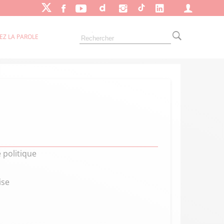
EZ LA PAROLE
 politique
ise