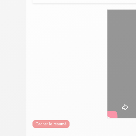
Cacher le résumé