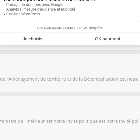
re des Outre-mer sur Sud Radio.
de l’Aménagement du territoire et de la Décentralisation est notre 
nistre de l'Intérieur est notre invité politique est notre invité po