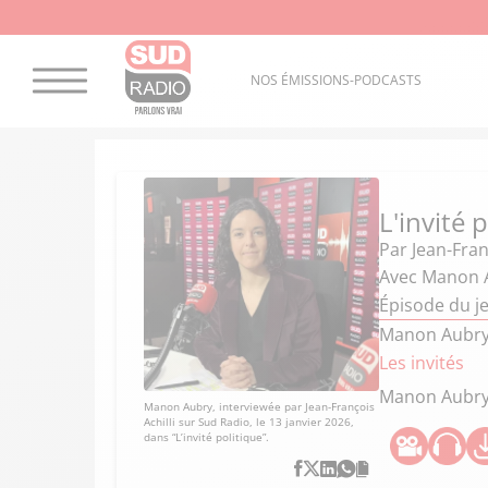
NOS ÉMISSIONS-PODCASTS
L'invité 
Par
Jean-Fran
Avec Manon 
Épisode du je
Manon Aubry,
Les invités
Manon Aubr
Manon Aubry, interviewée par Jean-François
Achilli sur Sud Radio, le 13 janvier 2026,
dans “L’invité politique”.