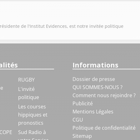
sidente de l'Institut Evidences, est notre invitée politique
lités
Informations
Dossier de presse
RUGBY
QUI SOMMES-NOUS ?
ue
L'invité
Comment nous rejoindre ?
politique
Publicité
S
Les courses
Mentions Légales
hippiques et
CGU
pronostics
Politique de confidentialité
COPE
Sud Radio à
Sitemap