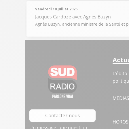
Vendredi 10 Juillet 2026
Jacques Cardoze
avec Agnès Buzyn
Agnès Buzyn, ancienne ministre de la Santé et pré
Actua
L'édito
politiq
MEDIA
Contactez nous
HOROS
Un message, une question,