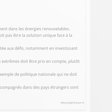
ement dans les énergies renouvelables.
 pas être la solution unique face à la
ptée aux défis, notamment en investissant
s extrêmes doit être pris en compte, plutôt
emple de politique nationale qui ne doit
 accompagnés dans des pays étrangers sont
Résumé généré par IA