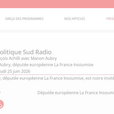
GRILLE DES PROGRAMMES
NOS ARTICLES
PREN
politique Sud Radio
çois Achilli
avec Manon Aubry
Aubry, députée européenne La France Insoumise
udi 25 juin 2026
 députée européenne La France Insoumise, est notre invité
y
Députée européenne La France Insoum