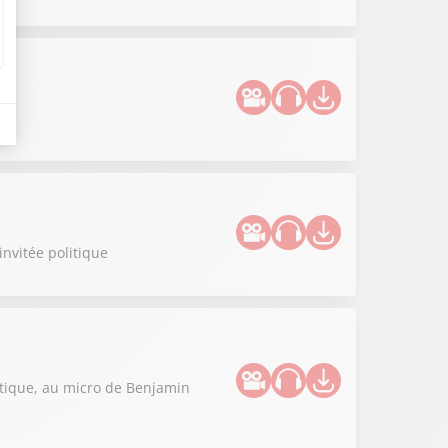
invitée politique
litique, au micro de Benjamin