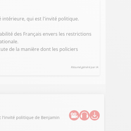
ntérieure, qui est l'invité politique.
abilité des Français envers les restrictions
ationale.
ute de la manière dont les policiers
Résumé généré par IA
t l'invité politique de Benjamin