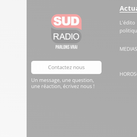
Actua
L'édito
politiq
MEDIA
Contactez nous
HOROS
Un message, une question,
une réaction, écrivez nous !