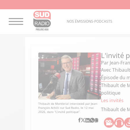
NOS ÉMISSIONS-PODCASTS
L'invité 
Par
Jean-Fran
Avec Thibault
Épisode du m
Thibault de M
politique
Les invités
Thibault de Montbrial interviewé par Jean-
François Achilli sur Sud Radio, le 12 mai
Thibault de 
2026, dans “L’invité politique”.