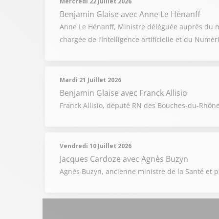
Mercredi 22 Juillet 2026
Benjamin Glaise
avec Anne Le Hénanff
Anne Le Hénanff, Ministre déléguée auprès du mi
chargée de l’Intelligence artificielle et du Numé
Mardi 21 Juillet 2026
Benjamin Glaise
avec Franck Allisio
Franck Allisio, député RN des Bouches-du-Rhône, 
Vendredi 10 Juillet 2026
Jacques Cardoze
avec Agnès Buzyn
Agnès Buzyn, ancienne ministre de la Santé et pré