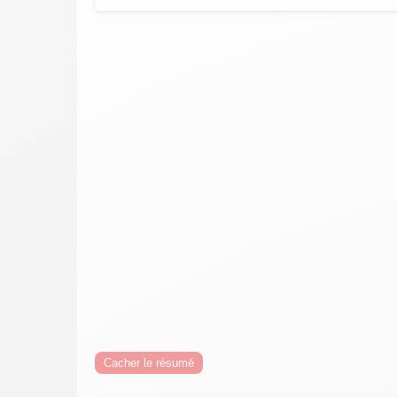
Cacher le résumé