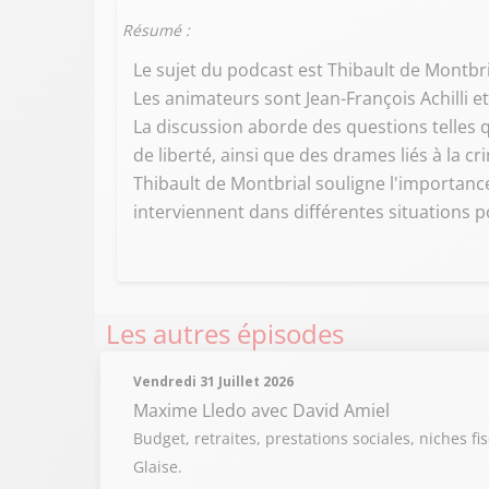
Résumé :
Le sujet du podcast est Thibault de Montbrial
Les animateurs sont Jean-François Achilli e
La discussion aborde des questions telles qu
de liberté, ainsi que des drames liés à la cr
Thibault de Montbrial souligne l'importance
interviennent dans différentes situations p
Les autres épisodes
Vendredi 31 Juillet 2026
Maxime Lledo
avec David Amiel
Budget, retraites, prestations sociales, niches fi
Glaise.