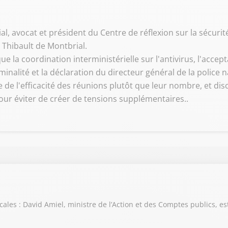
, avocat et président du Centre de réflexion sur la sécurité i
t Thibault de Montbrial.
e la coordination interministérielle sur l'antivirus, l'accept
iminalité et la déclaration du directeur général de la police n
 de l'efficacité des réunions plutôt que leur nombre, et disc
our éviter de créer de tensions supplémentaires..
scales : David Amiel, ministre de l’Action et des Comptes publics, es