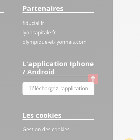
Partenaires
fiducial.fr
lyoncapitale.fr
olympique-et-lyonnais.com
L'application Iphone
/ Android
Téléchargez l'application
Les cookies
Gestion des cookies