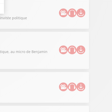
invitée politique
litique, au micro de Benjamin