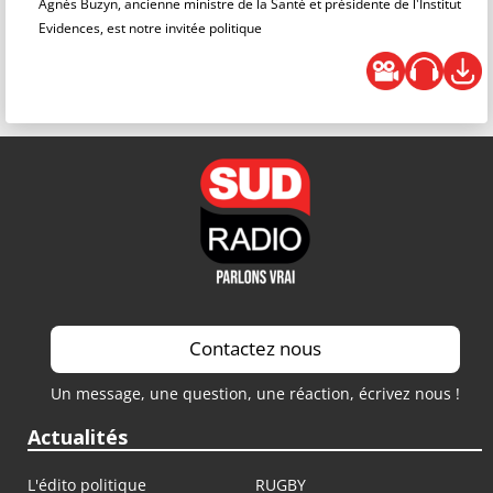
Agnès Buzyn, ancienne ministre de la Santé et présidente de l'Institut
Evidences, est notre invitée politique
Contactez nous
Un message, une question, une réaction, écrivez nous !
Actualités
L'édito politique
RUGBY