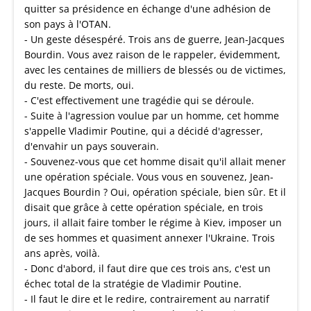
quitter sa présidence en échange d'une adhésion de
son pays à l'OTAN.
- Un geste désespéré. Trois ans de guerre, Jean-Jacques
Bourdin. Vous avez raison de le rappeler, évidemment,
avec les centaines de milliers de blessés ou de victimes,
du reste. De morts, oui.
- C'est effectivement une tragédie qui se déroule.
- Suite à l'agression voulue par un homme, cet homme
s'appelle Vladimir Poutine, qui a décidé d'agresser,
d'envahir un pays souverain.
- Souvenez-vous que cet homme disait qu'il allait mener
une opération spéciale. Vous vous en souvenez, Jean-
Jacques Bourdin ? Oui, opération spéciale, bien sûr. Et il
disait que grâce à cette opération spéciale, en trois
jours, il allait faire tomber le régime à Kiev, imposer un
de ses hommes et quasiment annexer l'Ukraine. Trois
ans après, voilà.
- Donc d'abord, il faut dire que ces trois ans, c'est un
échec total de la stratégie de Vladimir Poutine.
- Il faut le dire et le redire, contrairement au narratif