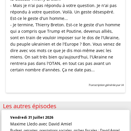
- Mais je n'ai pas répondu à votre question. Je n'ai pas
répondu à votre question. Voilà. Un geste désespéré.
Est-ce le geste d'un homme...
- Je termine, Thierry Breton. Est-ce le geste d'un homme
qui a compris que Trump et Poutine, devenus alliés,
sont en train de vouloir imposer sur le dos de l'Ukraine,
du peuple ukrainien et de l'Europe ? Bon. Vous venez de
dire avec vos mots ce que je dis moi-même avec les
miens. On sait très bien qu'aujourd'hui, l'Ukraine ne
rentrera pas dans l'OTAN, en tout cas pas avant un
certain nombre d'années. Ça ne date pas...
Transcription générée par IA
Les autres épisodes
Vendredi 31 Juillet 2026
Maxime Lledo
avec David Amiel
Budget, retraites, prestations sociales, niches fiscales : David Amiel,