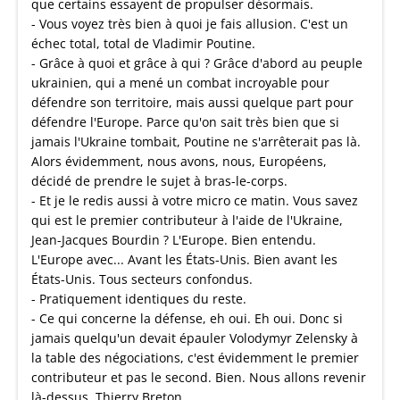
que certains essayent de propulser désormais.
- Vous voyez très bien à quoi je fais allusion. C'est un
échec total, total de Vladimir Poutine.
- Grâce à quoi et grâce à qui ? Grâce d'abord au peuple
ukrainien, qui a mené un combat incroyable pour
défendre son territoire, mais aussi quelque part pour
défendre l'Europe. Parce qu'on sait très bien que si
jamais l'Ukraine tombait, Poutine ne s'arrêterait pas là.
Alors évidemment, nous avons, nous, Européens,
décidé de prendre le sujet à bras-le-corps.
- Et je le redis aussi à votre micro ce matin. Vous savez
qui est le premier contributeur à l'aide de l'Ukraine,
Jean-Jacques Bourdin ? L'Europe. Bien entendu.
L'Europe avec... Avant les États-Unis. Bien avant les
États-Unis. Tous secteurs confondus.
- Pratiquement identiques du reste.
- Ce qui concerne la défense, eh oui. Eh oui. Donc si
jamais quelqu'un devait épauler Volodymyr Zelensky à
la table des négociations, c'est évidemment le premier
contributeur et pas le second. Bien. Nous allons revenir
là-dessus, Thierry Breton.