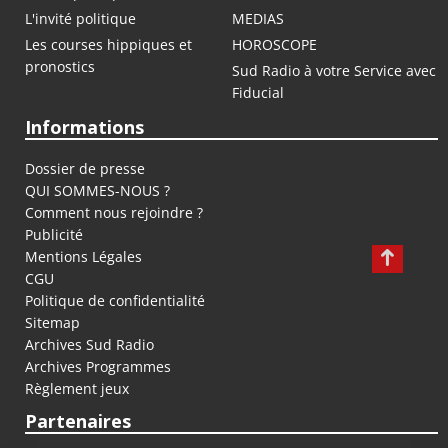
L'invité politique
MEDIAS
Les courses hippiques et
HOROSCOPE
pronostics
Sud Radio à votre Service avec
Fiducial
Informations
Dossier de presse
QUI SOMMES-NOUS ?
Comment nous rejoindre ?
Publicité
Mentions Légales
CGU
Politique de confidentialité
Sitemap
Archives Sud Radio
Archives Programmes
Règlement jeux
Partenaires