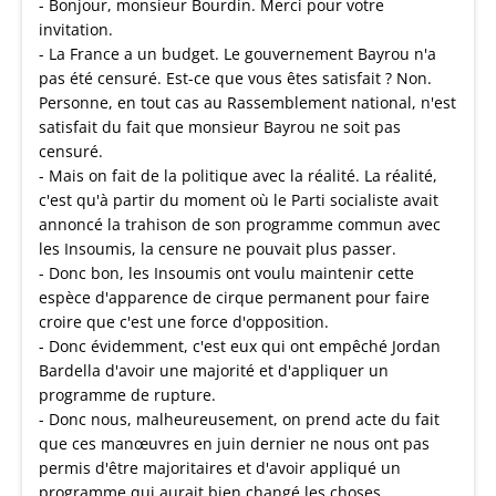
- Bonjour, monsieur Bourdin. Merci pour votre
invitation.
- La France a un budget. Le gouvernement Bayrou n'a
pas été censuré. Est-ce que vous êtes satisfait ? Non.
Personne, en tout cas au Rassemblement national, n'est
satisfait du fait que monsieur Bayrou ne soit pas
censuré.
- Mais on fait de la politique avec la réalité. La réalité,
c'est qu'à partir du moment où le Parti socialiste avait
annoncé la trahison de son programme commun avec
les Insoumis, la censure ne pouvait plus passer.
- Donc bon, les Insoumis ont voulu maintenir cette
espèce d'apparence de cirque permanent pour faire
croire que c'est une force d'opposition.
- Donc évidemment, c'est eux qui ont empêché Jordan
Bardella d'avoir une majorité et d'appliquer un
programme de rupture.
- Donc nous, malheureusement, on prend acte du fait
que ces manœuvres en juin dernier ne nous ont pas
permis d'être majoritaires et d'avoir appliqué un
programme qui aurait bien changé les choses.