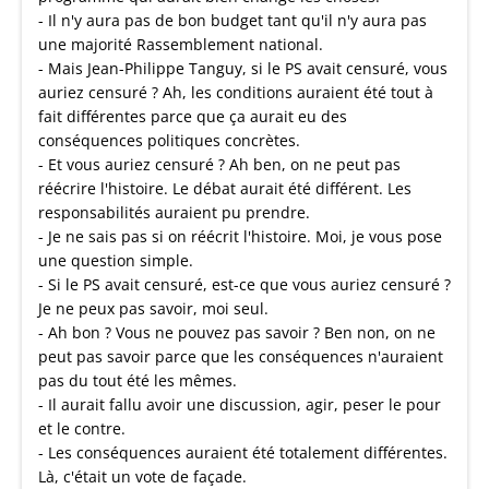
- Il n'y aura pas de bon budget tant qu'il n'y aura pas
une majorité Rassemblement national.
- Mais Jean-Philippe Tanguy, si le PS avait censuré, vous
auriez censuré ? Ah, les conditions auraient été tout à
fait différentes parce que ça aurait eu des
conséquences politiques concrètes.
- Et vous auriez censuré ? Ah ben, on ne peut pas
réécrire l'histoire. Le débat aurait été différent. Les
responsabilités auraient pu prendre.
- Je ne sais pas si on réécrit l'histoire. Moi, je vous pose
une question simple.
- Si le PS avait censuré, est-ce que vous auriez censuré ?
Je ne peux pas savoir, moi seul.
- Ah bon ? Vous ne pouvez pas savoir ? Ben non, on ne
peut pas savoir parce que les conséquences n'auraient
pas du tout été les mêmes.
- Il aurait fallu avoir une discussion, agir, peser le pour
et le contre.
- Les conséquences auraient été totalement différentes.
Là, c'était un vote de façade.