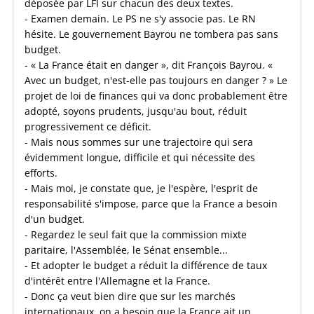
déposée par LFI sur chacun des deux textes.
- Examen demain. Le PS ne s'y associe pas. Le RN
hésite. Le gouvernement Bayrou ne tombera pas sans
budget.
- « La France était en danger », dit François Bayrou. «
Avec un budget, n'est-elle pas toujours en danger ? » Le
projet de loi de finances qui va donc probablement être
adopté, soyons prudents, jusqu'au bout, réduit
progressivement ce déficit.
- Mais nous sommes sur une trajectoire qui sera
évidemment longue, difficile et qui nécessite des
efforts.
- Mais moi, je constate que, je l'espère, l'esprit de
responsabilité s'impose, parce que la France a besoin
d'un budget.
- Regardez le seul fait que la commission mixte
paritaire, l'Assemblée, le Sénat ensemble...
- Et adopter le budget a réduit la différence de taux
d'intérêt entre l'Allemagne et la France.
- Donc ça veut bien dire que sur les marchés
internationaux, on a besoin que la France ait un