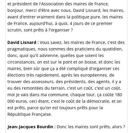
et président de l'Association des maires de France,
bonjour, merci d'être avec nous, David Lisnard, les maires,
avant d'entrer vraiment dans la politique pure, les maires
de France, aujourd'hui, à quoi, 4 jours de ce premier
scrutin, sont prêts à l'organiser ?
David Lisnard :
Vous savez, les maires de France, c'est des
pragmatiques, nous sommes des praticiens du quotidien,
donc, quoi qu'il advienne, quelles que soient les
circonstances, on est sur le pont et on bosse, et donc les
maires, bien sûr que ça a été compliqué d'organiser ces
élections très rapidement, après les européennes, de
trouver des assesseurs, des présidents, des agents, il y a
eu des remontées du terrain, c'est un coût, c'est un coût,
moi je vais dans ma commune, chaque tour, ça coûte 180
000 euros, ceci étant, c'est le coût de la démocratie, et on
est prêts, parce qu'on est toujours prêts pour la
République Française.
Jean-Jacques Bourdin :
Donc les maires sont prêts, alors ?