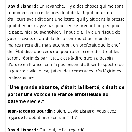
David Lisnard :
En revanche, il y a des choses qui me sont
remontées encore, le président de la République, qui
d'ailleurs avait dit dans une lettre, qu'il y ait dans la presse
quotidienne, n'ayez pas peur, en se prenant un peu pour
le pape, hier ou avant-hier, il nous dit, il y a un risque de
guerre civile, et au-delà de la contradiction, moi des
maires m'ont dit, mais attention, on préférait que le chef
de l'État dise que ceux qui pourraient créer des troubles,
seront réprimés par l'État, c'est-à-dire qu'on a besoin
d'ordre en France, on n'a pas besoin d'attiser le spectre de
la guerre civile, et ça, j'ai eu des remontées très légitimes
là-dessus hier.
"Une grande absente, c'était la liberté, c'était de
porter une voix de la France ambitieuse au
XXIème siècle."
Jean-Jacques Bourdin :
Bien, David Lisnard, vous avez
regardé le débat hier soir sur TF1 ?
David Lisnard :
Oui, oui, je l'ai regardé.