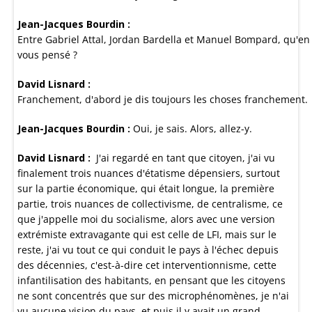
Jean-Jacques Bourdin :
Entre Gabriel Attal, Jordan Bardella et Manuel Bompard, qu'en
vous pensé ?
David Lisnard :
Franchement, d'abord je dis toujours les choses franchement.
Jean-Jacques Bourdin :
Oui, je sais. Alors, allez-y.
David Lisnard :
J'ai regardé en tant que citoyen, j'ai vu
finalement trois nuances d'étatisme dépensiers, surtout
sur la partie économique, qui était longue, la première
partie, trois nuances de collectivisme, de centralisme, ce
que j'appelle moi du socialisme, alors avec une version
extrémiste extravagante qui est celle de LFI, mais sur le
reste, j'ai vu tout ce qui conduit le pays à l'échec depuis
des décennies, c'est-à-dire cet interventionnisme, cette
infantilisation des habitants, en pensant que les citoyens
ne sont concentrés que sur des microphénomènes, je n'ai
vu aucune vision du pays, et puis il y avait un grand